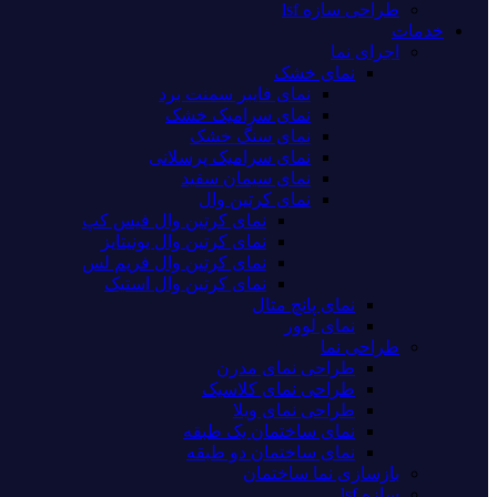
طراحی سازه lsf
خدمات
اجرای نما
نمای خشک
نمای فایبر سمنت برد
نمای سرامیک خشک
نمای سنگ خشک
نمای سرامیک پرسلانی
نمای سیمان سفید
نمای کرتین وال
نمای کرتین وال فیس کپ
نمای کرتین وال یونیتایز
نمای کرتین وال فریم لس
نمای کرتین وال استیک
نمای پانچ متال
نمای لوور
طراحی نما
طراحی نمای مدرن
طراحی نمای کلاسیک
طراحی نمای ویلا
نمای ساختمان یک طبقه
نمای ساختمان دو طبقه
بازسازی نما ساختمان
سازه lsf