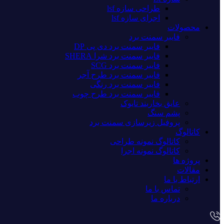
طراحی سازه lsf
اجرای سازه lsf
محصولات
فایبر سمنت برد
فایبر سمنت برد دی پی DP
فایبر سمنت برد شرا SHERA
فایبر سمنت برد SCG
فایبر سمنت برد طرح آجر
فایبر سمنت برد رنگی
فایبر سمنت برد طرح چوب
عایق بخاربند تایوک
پشم سنگ
پروفیل زیرسازی سمنت برد
کاتالوگ
کاتالوگ نمونه طراحی
کاتالوگ نمونه اجرا
پروژه ها
مقالات
ارتباط با ما
تماس با ما
درباره ما