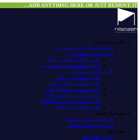
ADD ANYTHING HERE OR JUST REMOVE IT…
فایبر سمنت برد
طراحی نمای فایبر سمنت برد
اجرای فایبر سمنت برد
اجرای فایبر سمنت برد کف
اجرای سقف فایبر سمنت برد
خرید فایبر سمنت برد
فایبر سمنت برد رنگی
فایبر سمنت برد طرح آجر
فایبر سمنت برد طرح چوب
فایبر سمنت برد دی پی DP
فایبر سمنت برد شرا SHERA
فایبر سمنت برد SCG
سرامیک خشک
اجرای سرامیک پرسلانی
اجرای سرامیک خشک
سازه lsf
اجرای سازه lsf