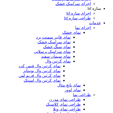
اجرای سرامیک خشک
سازه lsf
اجرای سازه lsf
طراحی سازه lsf
خدمات
اجرای نما
نمای خشک
نمای فایبر سمنت برد
نمای سرامیک خشک
نمای سنگ خشک
نمای سرامیک پرسلانی
نمای سیمان سفید
نمای کرتین وال
نمای کرتین وال فیس کپ
نمای کرتین وال یونیتایز
نمای کرتین وال فریم لس
نمای کرتین وال استیک
نمای پانچ متال
نمای لوور
طراحی نما
طراحی نمای مدرن
طراحی نمای کلاسیک
طراحی نمای ویلا