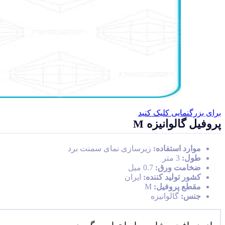
برای بزرگنمایی کلیک کنید
پروفیل گالوانیزه M
موارد استفاده:
زیرسازی نمای سمنت برد
طول:
3 متر
ضخامت ورق:
0.7 میل
کشور تولید کننده:
ایران
مقطع پروفیل:
M
جنس:
گالوانیزه