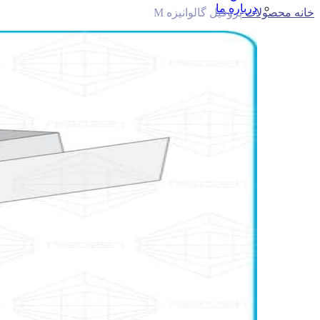
درباره ما
خانه
محصولات
پروفیل گالوانیزه M