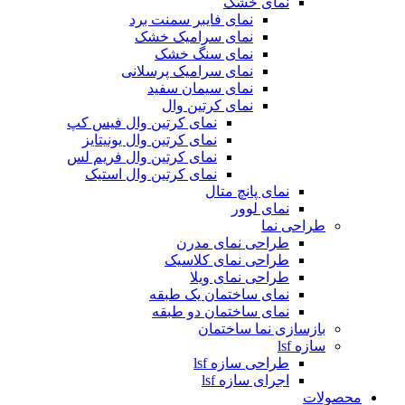
نمای خشک
نمای فایبر سمنت برد
نمای سرامیک خشک
نمای سنگ خشک
نمای سرامیک پرسلانی
نمای سیمان سفید
نمای کرتین وال
نمای کرتین وال فیس کپ
نمای کرتین وال یونیتایز
نمای کرتین وال فریم لس
نمای کرتین وال استیک
نمای پانچ متال
نمای لوور
طراحی نما
طراحی نمای مدرن
طراحی نمای کلاسیک
طراحی نمای ویلا
نمای ساختمان یک طبقه
نمای ساختمان دو طبقه
بازسازی نما ساختمان
سازه lsf
طراحی سازه lsf
اجرای سازه lsf
محصولات