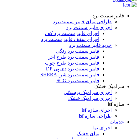
فایبر سمنت برد
طراحی نمای فایبر سمنت برد
اجرای فایبر سمنت برد
اجرای فایبر سمنت برد کف
اجرای سقف فایبر سمنت برد
خرید فایبر سمنت برد
فایبر سمنت برد رنگی
فایبر سمنت برد طرح آجر
فایبر سمنت برد طرح چوب
فایبر سمنت برد دی پی DP
فایبر سمنت برد شرا SHERA
فایبر سمنت برد SCG
سرامیک خشک
اجرای سرامیک پرسلانی
اجرای سرامیک خشک
سازه lsf
اجرای سازه lsf
طراحی سازه lsf
خدمات
اجرای نما
نمای خشک