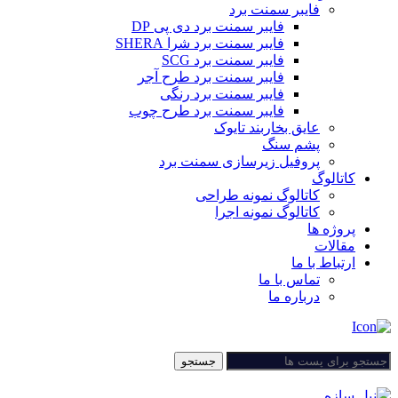
فایبر سمنت برد
فایبر سمنت برد دی پی DP
فایبر سمنت برد شرا SHERA
فایبر سمنت برد SCG
فایبر سمنت برد طرح آجر
فایبر سمنت برد رنگی
فایبر سمنت برد طرح چوب
عایق بخاربند تایوک
پشم سنگ
پروفیل زیرسازی سمنت برد
کاتالوگ
کاتالوگ نمونه طراحی
کاتالوگ نمونه اجرا
پروژه ها
مقالات
ارتباط با ما
تماس با ما
درباره ما
جستجو
جستجو
منو