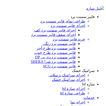
ADD ANYTHING HERE OR JUST REMOVE IT…
فایبر سمنت برد
طراحی نمای فایبر سمنت برد
اجرای فایبر سمنت برد
اجرای فایبر سمنت برد کف
اجرای سقف فایبر سمنت برد
خرید فایبر سمنت برد
فایبر سمنت برد رنگی
فایبر سمنت برد طرح آجر
فایبر سمنت برد طرح چوب
فایبر سمنت برد دی پی DP
فایبر سمنت برد شرا SHERA
فایبر سمنت برد SCG
سرامیک خشک
اجرای سرامیک پرسلانی
اجرای سرامیک خشک
سازه lsf
اجرای سازه lsf
طراحی سازه lsf
خدمات
اجرای نما