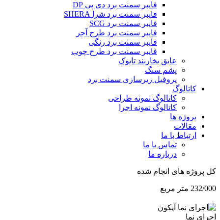
فایبر سمنت برد دی پی DP
فایبر سمنت برد شرا SHERA
فایبر سمنت برد SCG
فایبر سمنت برد طرح آجر
فایبر سمنت برد رنگی
فایبر سمنت برد طرح چوب
عایق بخاربند تایوک
پشم سنگ
پروفیل زیرسازی سمنت برد
کاتالوگ
کاتالوگ نمونه طراحی
کاتالوگ نمونه اجرا
پروژه ها
مقالات
ارتباط با ما
تماس با ما
درباره ما
کل پروژه های انجام شده
232/000 متر مربع
اجرای نما