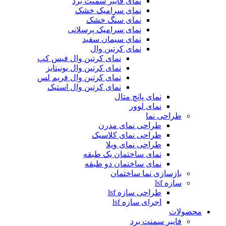
نمای فایبر سمنت برد
نمای سرامیک خشک
نمای سنگ خشک
نمای سرامیک پرسلانی
نمای سیمان سفید
نمای کرتین وال
نمای کرتین وال فیس کپ
نمای کرتین وال یونیتایز
نمای کرتین وال فریم لس
نمای کرتین وال استیک
نمای پانچ متال
نمای لوور
طراحی نما
طراحی نمای مدرن
طراحی نمای کلاسیک
طراحی نمای ویلا
نمای ساختمان یک طبقه
نمای ساختمان دو طبقه
بازسازی نما ساختمان
سازه lsf
طراحی سازه lsf
اجرای سازه lsf
محصولات
فایبر سمنت برد