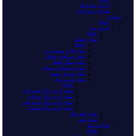
اجرای سازه lsf
طراحی سازه lsf
خدمات
Back
اجرای نما
Back
نمای خشک
Back
نمای فایبر سمنت برد
نمای سرامیک خشک
نمای سنگ خشک
نمای سرامیک پرسلانی
نمای سیمان سفید
نمای کرتین وال
Back
نمای کرتین وال فیس کپ
نمای کرتین وال یونیتایز
نمای کرتین وال فریم لس
نمای کرتین وال استیک
نمای پانچ متال
نمای لوور
طراحی نما
Back