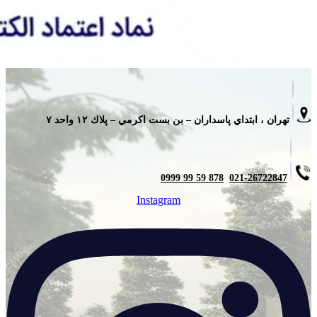
تهران ، ابتداي پاسداران – بن بست اكرمي – پلاك ١٢ واحد ٧
878 59 99 0999
021-26722847
Instagram