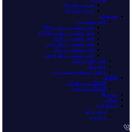
طراحی سازه lsf
اجرای سازه lsf
محصولات
فایبر سمنت برد
فایبر سمنت برد دی پی DP
فایبر سمنت برد شرا SHERA
فایبر سمنت برد SCG
فایبر سمنت برد طرح آجر
فایبر سمنت برد رنگی
فایبر سمنت برد طرح چوب
عایق بخاربند تایوک
پشم سنگ
پروفیل زیرسازی سمنت برد
کاتالوگ
کاتالوگ نمونه طراحی
کاتالوگ نمونه اجرا
پروژه ها
مقالات
ارتباط با ما
تماس با ما
درباره ما