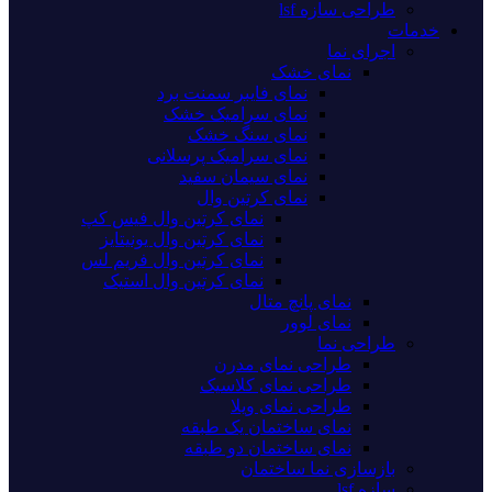
طراحی سازه lsf
خدمات
اجرای نما
نمای خشک
نمای فایبر سمنت برد
نمای سرامیک خشک
نمای سنگ خشک
نمای سرامیک پرسلانی
نمای سیمان سفید
نمای کرتین وال
نمای کرتین وال فیس کپ
نمای کرتین وال یونیتایز
نمای کرتین وال فریم لس
نمای کرتین وال استیک
نمای پانچ متال
نمای لوور
طراحی نما
طراحی نمای مدرن
طراحی نمای کلاسیک
طراحی نمای ویلا
نمای ساختمان یک طبقه
نمای ساختمان دو طبقه
بازسازی نما ساختمان
سازه lsf