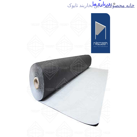
درباره ما
خانه
محصولات
عایق بخاربند تایوک