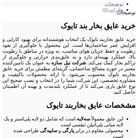
توضیحات
نظرات (0)
توضیحات
خرید عایق بخار بند تایوک
خرید عایق بخاربند تایوک یک انتخاب هوشمندانه برای بهبود کارایی و
افزایش عمر ساختمان‌ها است. این محصول با جلوگیری از نفوذ
رطوبت و حفظ جریان هوای مناسب، به ویژه در مناطق با رطوبت
بالا، عملکرد بهینه‌ای دارد و به عایق‌بندی حرارتی و جلوگیری از
تراکم بخار کمک می‌کند.
شرکت نیل سازه
به عنوان یک تامین‌کننده
معتبر در حوزه مصالح ساختمانی، گزینه‌ای مطمئن برای خرید عایق
بخاربند تایوک محسوب می‌شود. با ارائه محصولات باکیفیت و
مشاوره تخصصی، این شرکت شما را در انتخاب و نصب صحیح این
نوع عایق یاری می‌کند تا از عملکرد بلندمدت و بهینه آن اطمینان
حاصل کنید.
مشخصات عایق بخاربند تایوک
این عایق معمولاً
سه‌لایه
است که شامل دو لایه پلی‌استر و یک
لایه میانی پلی‌اتیلن تنفسی است
محصولی مقاوم در برابر
پارگی
و
ساییدگی
طراحی شده
است