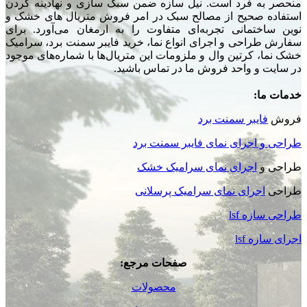
منحصر به فرد است. نیل سازه ضمن سبک سازی و نهادینه کردن
استفاده صحیح از مصالح سبک در امر فروش متریال های خشک و
نوین ساختمانی تجربه‌ای متفاوت را به ارمغان می‌آورد. برای
سفارش طراحی و اجرای انواع نما، خرید فایبر سمنت برد، سرامیک
خشک نما، کرتین وال و ملزومات این متریال‌ها با شماره‌های موجود
در سایت و واحد فروش ما در تماس باشید.
خدمات ما:
فروش
فایبر سمنت برد
طراحی و اجرای نمای فایبر سمنت برد
طراحی و
اجرای نمای سرامیک خشک
طراحی
اجرای نمای سرامیک پرسلانی
طراحی سازه lsf
اجرای سازه lsf
صفحات مرجع:
محصولات