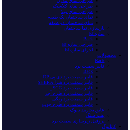
طراحی نمای مدرن
طراحی نمای کلاسیک
طراحی نمای ویلا
نمای ساختمان یک طبقه
نمای ساختمان دو طبقه
بازسازی نما ساختمان
سازه lsf
Back
طراحی سازه lsf
اجرای سازه lsf
محصولات
Back
فایبر سمنت برد
Back
فایبر سمنت برد دی پی DP
فایبر سمنت برد شرا SHERA
فایبر سمنت برد SCG
فایبر سمنت برد طرح آجر
فایبر سمنت برد رنگی
فایبر سمنت برد طرح چوب
عایق بخاربند تایوک
پشم سنگ
پروفیل زیرسازی سمنت برد
کاتالوگ