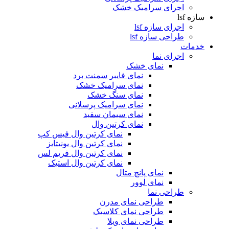
اجرای سرامیک خشک
سازه lsf
اجرای سازه lsf
طراحی سازه lsf
خدمات
اجرای نما
نمای خشک
نمای فایبر سمنت برد
نمای سرامیک خشک
نمای سنگ خشک
نمای سرامیک پرسلانی
نمای سیمان سفید
نمای کرتین وال
نمای کرتین وال فیس کپ
نمای کرتین وال یونیتایز
نمای کرتین وال فریم لس
نمای کرتین وال استیک
نمای پانچ متال
نمای لوور
طراحی نما
طراحی نمای مدرن
طراحی نمای کلاسیک
طراحی نمای ویلا