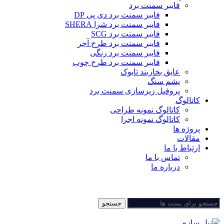
فایبر سمنت برد
فایبر سمنت برد دی پی DP
فایبر سمنت برد شرا SHERA
فایبر سمنت برد SCG
فایبر سمنت برد طرح آجر
فایبر سمنت برد رنگی
فایبر سمنت برد طرح چوب
عایق بخاربند تایوک
پشم سنگ
پروفیل زیرسازی سمنت برد
کاتالوگ
کاتالوگ نمونه طراحی
کاتالوگ نمونه اجرا
پروژه ها
مقالات
ارتباط با ما
تماس با ما
درباره ما
جستجو
جستجو
منو