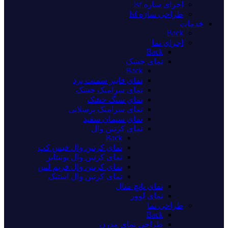
اجرای سازه lsf
طراحی سازه lsf
خدمات
Back
اجرای نما
Back
نمای خشک
Back
نمای فایبر سمنت برد
نمای سرامیک خشک
نمای سنگ خشک
نمای سرامیک پرسلانی
نمای سیمان سفید
نمای کرتین وال
Back
نمای کرتین وال فیس کپ
نمای کرتین وال یونیتایز
نمای کرتین وال فریم لس
نمای کرتین وال استیک
نمای پانچ متال
نمای لوور
طراحی نما
Back
طراحی نمای مدرن