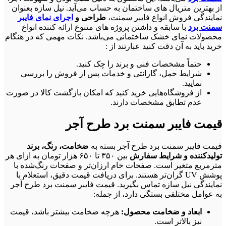
از بهترین متریال های ساختمان به حساب می‌آید. نیل سازه بعنوان
نمایندگی فروش انواع فایبر سمنت،
طراحی و
اجرای نمای فایبر
سمنت برد
با سابقه و داشتن پروژه های متنوع ارائه کننده انواع
محصولات نمای خشک ساختمانی می‌باشد. نکات مهمی که در هنگام
خرید باید به آن دقت کنید عبارتند از :
حتماً مشخصات فنی و برند را چک کنید.
شرایط حمل، گارانتی و خدمات پس از فروش را بررسی
نمایید.
از فروشگاه‌هایی خرید کنید که امکان بازگشت کالا در صورت
عدم تطابق مشخصات دارند.
قیمت فایبر سمنت برد طرح آجر
قیمت فایبر سمنت برد طرح آجر بسته به
ضخامت، رنگ، برند
تولیدکننده و شرایط سفارش
بین ۳۵۰ تا ۶۵۰ هزار تومان به ازای هر
مترمربع متغیر است. صفحات خام ارزان‌تر و صفحات رنگ‌شده با
پوشش UV گران‌تر هستند. برای دریافت قیمت دقیق، استعلام با
نمایندگی نیل سازه تماس بگیرید. قیمت فایبر سمنت برد طرح آجر
به عوامل مختلفی بستگی دارد، از جمله:
ابعاد و ضخامت محصول:
هرچه ضخامت بیشتر باشد، قیمت
نیز بالاتر است.