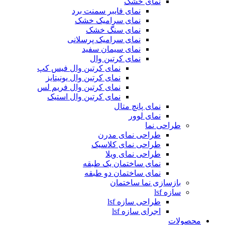
نمای خشک
نمای فایبر سمنت برد
نمای سرامیک خشک
نمای سنگ خشک
نمای سرامیک پرسلانی
نمای سیمان سفید
نمای کرتین وال
نمای کرتین وال فیس کپ
نمای کرتین وال یونیتایز
نمای کرتین وال فریم لس
نمای کرتین وال استیک
نمای پانچ متال
نمای لوور
طراحی نما
طراحی نمای مدرن
طراحی نمای کلاسیک
طراحی نمای ویلا
نمای ساختمان یک طبقه
نمای ساختمان دو طبقه
بازسازی نما ساختمان
سازه lsf
طراحی سازه lsf
اجرای سازه lsf
محصولات