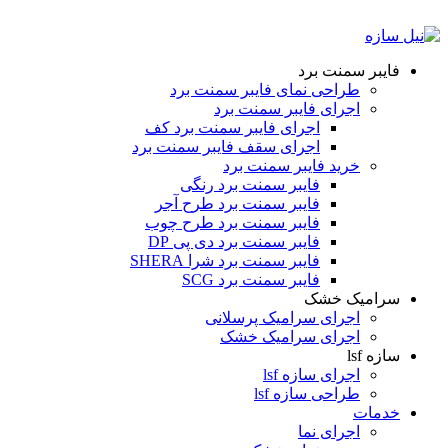
ADD ANYTHING HERE OR JUST REMOVE IT…
فایبر سمنت برد
طراحی نمای فایبر سمنت برد
اجرای فایبر سمنت برد
اجرای فایبر سمنت برد کف
اجرای سقف فایبر سمنت برد
خرید فایبر سمنت برد
فایبر سمنت برد رنگی
فایبر سمنت برد طرح آجر
فایبر سمنت برد طرح چوب
فایبر سمنت برد دی پی DP
فایبر سمنت برد شرا SHERA
فایبر سمنت برد SCG
سرامیک خشک
اجرای سرامیک پرسلانی
اجرای سرامیک خشک
سازه lsf
اجرای سازه lsf
طراحی سازه lsf
خدمات
اجرای نما