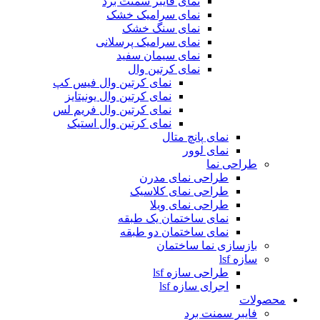
نمای فایبر سمنت برد
نمای سرامیک خشک
نمای سنگ خشک
نمای سرامیک پرسلانی
نمای سیمان سفید
نمای کرتین وال
نمای کرتین وال فیس کپ
نمای کرتین وال یونیتایز
نمای کرتین وال فریم لس
نمای کرتین وال استیک
نمای پانچ متال
نمای لوور
طراحی نما
طراحی نمای مدرن
طراحی نمای کلاسیک
طراحی نمای ویلا
نمای ساختمان یک طبقه
نمای ساختمان دو طبقه
بازسازی نما ساختمان
سازه lsf
طراحی سازه lsf
اجرای سازه lsf
محصولات
فایبر سمنت برد