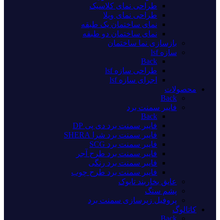
طراحی نمای کلاسیک
طراحی نمای ویلا
نمای ساختمان یک طبقه
نمای ساختمان دو طبقه
بازسازی نما ساختمان
سازه lsf
Back
طراحی سازه lsf
اجرای سازه lsf
محصولات
Back
فایبر سمنت برد
Back
فایبر سمنت برد دی پی DP
فایبر سمنت برد شرا SHERA
فایبر سمنت برد SCG
فایبر سمنت برد طرح آجر
فایبر سمنت برد رنگی
فایبر سمنت برد طرح چوب
عایق بخاربند تایوک
پشم سنگ
پروفیل زیرسازی سمنت برد
کاتالوگ
Back