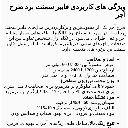
ویژگی‌ های کاربردی فایبر سمنت برد طرح
آجر
طرح آجر یکی از محبوب‌ترین و پرکاربردترین مدل‌های فایبر سمنت
برد است. در این نوع، سطح برد با الگوها و بافت‌هایی بسیار مشابه
آجر واقعی طراحی می‌شود. در نگاه اول، تشخیص تفاوت بین این
صفحات و آجرهای سنتی تقریباً غیرممکن است، اما در عمل، فایبر
سمنت برد برتری‌های متعددی دارد.
ابعاد و ضخامت
عرض: معمولاً بین 300 تا 600 میلی‌متر
ارتفاع: بین 1200 تا 2400 میلی‌متر
ضخامت متداول: 6، 8، 10 و 12 میلی‌متر
وزن مخصوص (وزن سطحی)
حدود 9 تا 12 کیلوگرم بر مترمربع برای ضخامت 8 میلی‌متری
برای ضخامت‌های بالاتر تا حدود 15 – 18 کیلوگرم بر مترمربع
مواد تشکیل‌دهنده
سیمان پرتلند: 60–70% از ترکیب
الیاف سلولزی (چوبی یا سینتتیک): 10–15%
مواد معدنی و افزودنی: برای بهبود ضدآب و ضدآتش بودن
تنوع رنگی بالا:
شامل طیف رنگ‌های آجری، قهوه‌ای، قرمز،