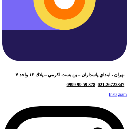
تهران ، ابتداي پاسداران – بن بست اكرمي – پلاك ١٢ واحد ٧
878 59 99 0999
021-26722847
Instagram