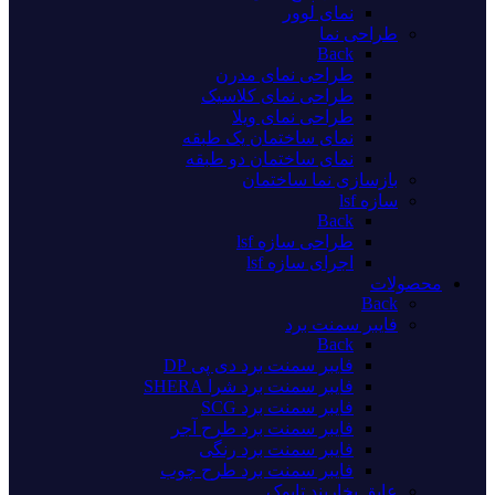
نمای لوور
طراحی نما
Back
طراحی نمای مدرن
طراحی نمای کلاسیک
طراحی نمای ویلا
نمای ساختمان یک طبقه
نمای ساختمان دو طبقه
بازسازی نما ساختمان
سازه lsf
Back
طراحی سازه lsf
اجرای سازه lsf
محصولات
Back
فایبر سمنت برد
Back
فایبر سمنت برد دی پی DP
فایبر سمنت برد شرا SHERA
فایبر سمنت برد SCG
فایبر سمنت برد طرح آجر
فایبر سمنت برد رنگی
فایبر سمنت برد طرح چوب
عایق بخاربند تایوک