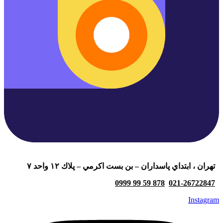
تهران ، ابتداي پاسداران – بن بست اكرمي – پلاك ١٢ واحد ٧
878 59 99 0999
021-26722847
Instagram