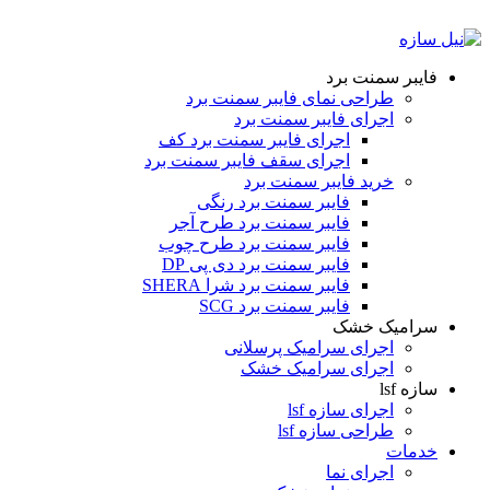
ADD ANYTHING HERE OR JUST REMOVE IT…
فایبر سمنت برد
طراحی نمای فایبر سمنت برد
اجرای فایبر سمنت برد
اجرای فایبر سمنت برد کف
اجرای سقف فایبر سمنت برد
خرید فایبر سمنت برد
فایبر سمنت برد رنگی
فایبر سمنت برد طرح آجر
فایبر سمنت برد طرح چوب
فایبر سمنت برد دی پی DP
فایبر سمنت برد شرا SHERA
فایبر سمنت برد SCG
سرامیک خشک
اجرای سرامیک پرسلانی
اجرای سرامیک خشک
سازه lsf
اجرای سازه lsf
طراحی سازه lsf
خدمات
اجرای نما