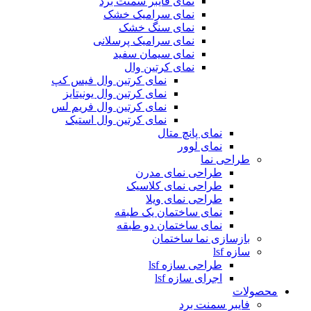
نمای فایبر سمنت برد
نمای سرامیک خشک
نمای سنگ خشک
نمای سرامیک پرسلانی
نمای سیمان سفید
نمای کرتین وال
نمای کرتین وال فیس کپ
نمای کرتین وال یونیتایز
نمای کرتین وال فریم لس
نمای کرتین وال استیک
نمای پانچ متال
نمای لوور
طراحی نما
طراحی نمای مدرن
طراحی نمای کلاسیک
طراحی نمای ویلا
نمای ساختمان یک طبقه
نمای ساختمان دو طبقه
بازسازی نما ساختمان
سازه lsf
طراحی سازه lsf
اجرای سازه lsf
محصولات
فایبر سمنت برد