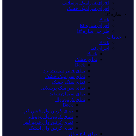
اجرای سرامیک پرسلانی
اجرای سرامیک خشک
سازه lsf
Back
اجرای سازه lsf
طراحی سازه lsf
خدمات
Back
اجرای نما
Back
نمای خشک
Back
نمای فایبر سمنت برد
نمای سرامیک خشک
نمای سنگ خشک
نمای سرامیک پرسلانی
نمای سیمان سفید
نمای کرتین وال
Back
نمای کرتین وال فیس کپ
نمای کرتین وال یونیتایز
نمای کرتین وال فریم لس
نمای کرتین وال استیک
نمای پانچ متال