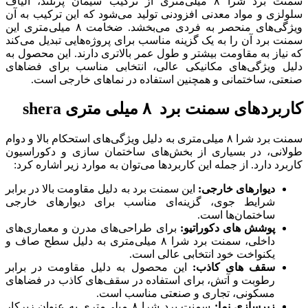
سمنت برد شرا ۸ میلی‌متری از ترکیب سیمان پرتلند، الیاف
سلولزی و مواد معدنی افزودنی تولید می‌شود که این ترکیب به آن
ویژگی‌های منحصر به فردی می‌بخشد. ضخامت ۸ میلی‌متری این
سمنت برد آن را به یک گزینه مناسب برای پروژه‌هایی تبدیل می‌کند
که نیاز به مقاومت بیشتر و طول عمر بالاتری دارند. این محصول به
دلیل ویژگی‌های مکانیکی عالی، انتخابی مناسب برای فضاهای
صنعتی، ساختمانی و همچنین استفاده در نماهای خارجی است.
کاربردهای سمنت برد ۸ میلی‌ متری shera
سمنت برد شرا ۸ میلی‌متری به دلیل ویژگی‌های استحکام بالا و دوام
طولانی، در بسیاری از بخش‌های ساختمان‌ سازی و دکوراسیون
کاربرد دارد. از جمله این کاربردها می‌توان به موارد زیر اشاره کرد:
دیوارهای خارجی:
این سمنت برد به دلیل مقاومت بالا در برابر
شرایط جوی، گزینه‌ای مناسب برای دیوارهای خارجی
ساختمان‌ها است.
پوشش‌ های دکوراتیو:
برای طراحی‌های مدرن و معماری‌های
داخلی، سمنت برد شرا ۸ میلی‌متری به دلیل سطح صاف و
یکنواخت خود انتخابی عالی است.
سقف‌ های کاذب:
این محصول به دلیل مقاومت در برابر
رطوبت و آتش، برای استفاده در سقف‌های کاذب در فضاهای
مسکونی، تجاری و صنعتی مناسب است.
زیرسازی نما:
سمنت برد شرا ۸ میلی‌متری به عنوان زیرکار