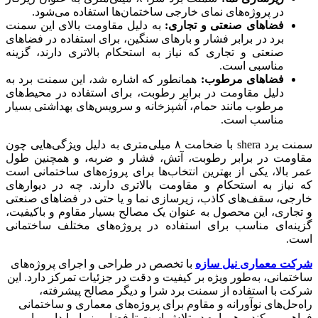
در پروژه‌های نمای خارجی ساختمان‌ها استفاده می‌شود.
فضاهای صنعتی و تجاری:
به دلیل مقاومت بالای این سمنت
برد در برابر فشار و بارهای سنگین، برای استفاده در فضاهای
صنعتی و تجاری که نیاز به استحکام بالاتری دارند، گزینه
مناسبی است.
فضاهای مرطوب:
همانطور که اشاره شد، این سمنت برد به
دلیل مقاومت در برابر رطوبت، برای استفاده در محیط‌های
مرطوب مانند حمام، آشپزخانه و سرویس‌های بهداشتی بسیار
مناسب است.
سمنت برد shera با ضخامت ۸ میلی‌متری به دلیل ویژگی‌هایی چون
مقاومت در برابر رطوبت، آتش، فشار و ضربه، و همچنین طول
عمر بالا، یکی از بهترین انتخاب‌ها برای پروژه‌های ساختمانی است
که نیاز به استحکام و مقاومت بالاتری دارند. چه در دیوارهای
خارجی، سقف‌های کاذب، زیرسازی نما و یا حتی در فضاهای صنعتی
و تجاری، این محصول به عنوان یک مصالح بسیار مقاوم و باکیفیت،
گزینه‌ای مناسب برای استفاده در پروژه‌های مختلف ساختمانی
است.
شرکت معماری نیل سازه
با تخصص در طراحی و اجرای پروژه‌های
ساختمانی، به‌طور ویژه بر کیفیت و دقت در جزئیات تمرکز دارد. این
شرکت با استفاده از سمنت برد شرا و دیگر مصالح پیشرفته،
راه‌حل‌های نوآورانه و مقاوم برای پروژه‌های معماری و ساختمانی
فراهم می‌کند و همواره در تلاش است تا فضایی زیبا، پایدار و با