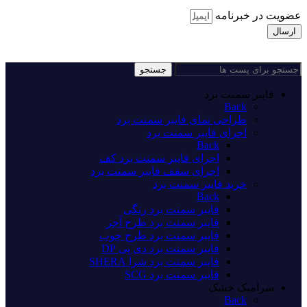
عضویت در خبرنامه
ارسال
جستجو
فایبر سمنت برد
Back
طراحی نمای فایبر سمنت برد
اجرای فایبر سمنت برد
Back
اجرای فایبر سمنت برد کف
اجرای سقف فایبر سمنت برد
خرید فایبر سمنت برد
Back
فایبر سمنت برد رنگی
فایبر سمنت برد طرح آجر
فایبر سمنت برد طرح چوب
فایبر سمنت برد دی پی DP
فایبر سمنت برد شرا SHERA
فایبر سمنت برد SCG
سرامیک خشک
Back