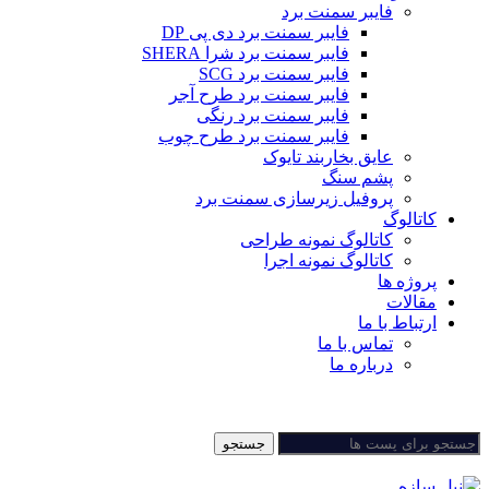
فایبر سمنت برد
فایبر سمنت برد دی پی DP
فایبر سمنت برد شرا SHERA
فایبر سمنت برد SCG
فایبر سمنت برد طرح آجر
فایبر سمنت برد رنگی
فایبر سمنت برد طرح چوب
عایق بخاربند تایوک
پشم سنگ
پروفیل زیرسازی سمنت برد
کاتالوگ
کاتالوگ نمونه طراحی
کاتالوگ نمونه اجرا
پروژه ها
مقالات
ارتباط با ما
تماس با ما
درباره ما
جستجو
جستجو
منو