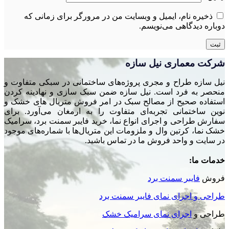
ذخیره نام، ایمیل و وبسایت من در مرورگر برای زمانی که
دوباره دیدگاهی می‌نویسم.
شرکت معماری نیل سازه
نیل سازه طراح و مجری پروژه‌های ساختمانی در سبکی متفاوت و
منحصر به فرد است. نیل سازه ضمن سبک سازی و نهادینه کردن
استفاده صحیح از مصالح سبک در امر فروش متریال های خشک و
نوین ساختمانی تجربه‌ای متفاوت را به ارمغان می‌آورد. برای
سفارش طراحی و اجرای انواع نما، خرید فایبر سمنت برد، سرامیک
خشک نما، کرتین وال و ملزومات این متریال‌ها با شماره‌های موجود
در سایت و واحد فروش ما در تماس باشید.
خدمات ما:
فروش
فایبر سمنت برد
طراحی و اجرای نمای فایبر سمنت برد
طراحی و
اجرای نمای سرامیک خشک