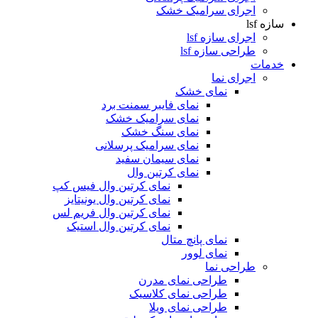
اجرای سرامیک خشک
سازه lsf
اجرای سازه lsf
طراحی سازه lsf
خدمات
اجرای نما
نمای خشک
نمای فایبر سمنت برد
نمای سرامیک خشک
نمای سنگ خشک
نمای سرامیک پرسلانی
نمای سیمان سفید
نمای کرتین وال
نمای کرتین وال فیس کپ
نمای کرتین وال یونیتایز
نمای کرتین وال فریم لس
نمای کرتین وال استیک
نمای پانچ متال
نمای لوور
طراحی نما
طراحی نمای مدرن
طراحی نمای کلاسیک
طراحی نمای ویلا