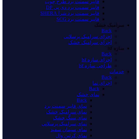
فایبر سمنت برد طرح چوب
فایبر سمنت برد دی پی DP
فایبر سمنت برد شرا SHERA
فایبر سمنت برد SCG
سرامیک خشک
Back
اجرای سرامیک پرسلانی
اجرای سرامیک خشک
سازه lsf
Back
اجرای سازه lsf
طراحی سازه lsf
خدمات
Back
اجرای نما
Back
نمای خشک
Back
نمای فایبر سمنت برد
نمای سرامیک خشک
نمای سنگ خشک
نمای سرامیک پرسلانی
نمای سیمان سفید
نمای کرتین وال