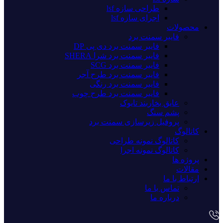
طراحی سازه lsf
اجرای سازه lsf
محصولات
فایبر سمنت برد
فایبر سمنت برد دی پی DP
فایبر سمنت برد شرا SHERA
فایبر سمنت برد SCG
فایبر سمنت برد طرح آجر
فایبر سمنت برد رنگی
فایبر سمنت برد طرح چوب
عایق بخاربند تایوک
پشم سنگ
پروفیل زیرسازی سمنت برد
کاتالوگ
کاتالوگ نمونه طراحی
کاتالوگ نمونه اجرا
پروژه ها
مقالات
ارتباط با ما
تماس با ما
درباره ما