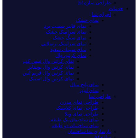
طراحی سازه lsf
خدمات
اجرای نما
نمای خشک
نمای فایبر سمنت برد
نمای سرامیک خشک
نمای سنگ خشک
نمای سرامیک پرسلانی
نمای سیمان سفید
نمای کرتین وال
نمای کرتین وال فیس کپ
نمای کرتین وال یونیتایز
نمای کرتین وال فریم لس
نمای کرتین وال استیک
نمای پانچ متال
نمای لوور
طراحی نما
طراحی نمای مدرن
طراحی نمای کلاسیک
طراحی نمای ویلا
نمای ساختمان یک طبقه
نمای ساختمان دو طبقه
بازسازی نما ساختمان
سازه lsf