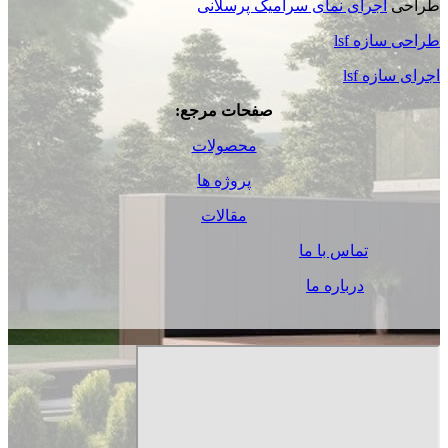
طراحی
اجرای نمای سرامیک پرسلانی
طراحی سازه lsf
اجرای سازه lsf
صفحات مرجع:
محصولات
پروژه ها
مقالات
تماس با ما
درباره ما