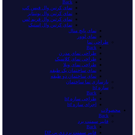
Back
نمای کرتین وال فیس کپ
نمای کرتین وال یونیتایز
نمای کرتین وال فریم لس
نمای کرتین وال استیک
نمای پانچ متال
نمای لوور
طراحی نما
Back
طراحی نمای مدرن
طراحی نمای کلاسیک
طراحی نمای ویلا
نمای ساختمان یک طبقه
نمای ساختمان دو طبقه
بازسازی نما ساختمان
سازه lsf
Back
طراحی سازه lsf
اجرای سازه lsf
محصولات
Back
فایبر سمنت برد
Back
فایبر سمنت برد دی پی DP