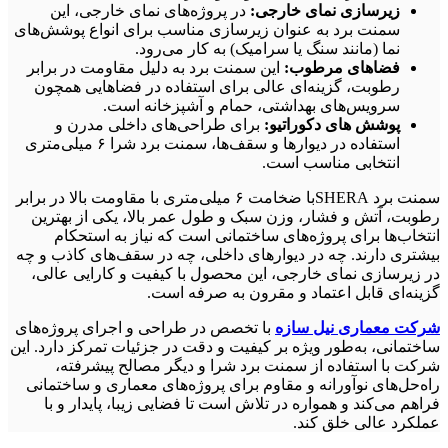
زیرسازی نمای خارجی:
در پروژه‌های نمای خارجی، این
سمنت برد به عنوان زیرسازی مناسب برای انواع پوشش‌های
نما (مانند سنگ یا سرامیک) به کار می‌رود.
فضاهای مرطوب:
این سمنت برد به دلیل مقاومت در برابر
رطوبت، گزینه‌ای عالی برای استفاده در فضاهایی همچون
سرویس‌های بهداشتی، حمام و آشپزخانه است.
پوشش‌ های دکوراتیو:
برای طراحی‌های داخلی مدرن و
استفاده در دیوارها و سقف‌ها، سمنت برد شرا ۶ میلی‌متری
انتخابی مناسب است.
سمنت برد SHERAبا ضخامت ۶ میلی‌متری با مقاومت بالا در برابر
رطوبت، آتش و فشار، وزن سبک و طول عمر بالا، یکی از بهترین
انتخاب‌ها برای پروژه‌های ساختمانی است که نیاز به استحکام
بیشتری دارند. چه در دیوارهای داخلی، چه در سقف‌های کاذب و چه
در زیرسازی نمای خارجی، این محصول با کیفیت و کارایی عالی،
گزینه‌ای قابل اعتماد و مقرون به صرفه است.
شرکت معماری نیل سازه
با تخصص در طراحی و اجرای پروژه‌های
ساختمانی، به‌طور ویژه بر کیفیت و دقت در جزئیات تمرکز دارد. این
شرکت با استفاده از سمنت برد شرا و دیگر مصالح پیشرفته،
راه‌حل‌های نوآورانه و مقاوم برای پروژه‌های معماری و ساختمانی
فراهم می‌کند و همواره در تلاش است تا فضایی زیبا، پایدار و با
عملکرد عالی خلق کند.