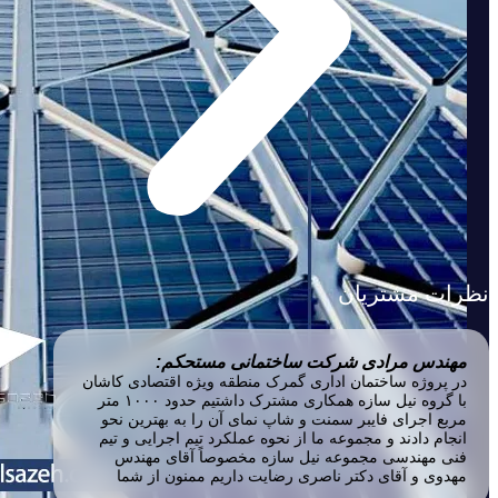
نظرات مشتریان
مهندس مرادی شرکت ساختمانی مستحکم:
در پروژه ساختمان اداری گمرک منطقه ویژه اقتصادی کاشان
با گروه نیل سازه همکاری مشترک داشتیم حدود ۱۰۰۰ متر
مربع اجرای فایبر سمنت و شاپ نمای آن را به بهترین نحو
انجام دادند و مجموعه ما از نحوه عملکرد تیم اجرایی و تیم
فنی مهندسی مجموعه نیل سازه مخصوصاً آقای مهندس
مهدوی و آقای دکتر ناصری رضایت داریم ممنون از شما