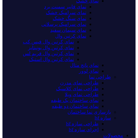
نمای خشک
نمای فایبر سمنت برد
نمای سرامیک خشک
نمای سنگ خشک
نمای سرامیک پرسلانی
نمای سیمان سفید
نمای کرتین وال
نمای کرتین وال فیس کپ
نمای کرتین وال یونیتایز
نمای کرتین وال فریم لس
نمای کرتین وال استیک
نمای پانچ متال
نمای لوور
طراحی نما
طراحی نمای مدرن
طراحی نمای کلاسیک
طراحی نمای ویلا
نمای ساختمان یک طبقه
نمای ساختمان دو طبقه
بازسازی نما ساختمان
سازه lsf
طراحی سازه lsf
اجرای سازه lsf
محصولات