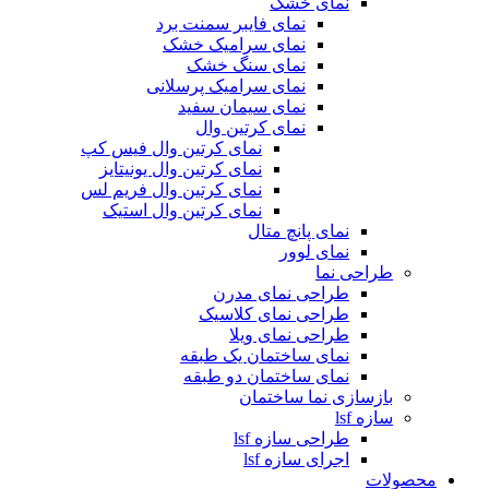
نمای خشک
نمای فایبر سمنت برد
نمای سرامیک خشک
نمای سنگ خشک
نمای سرامیک پرسلانی
نمای سیمان سفید
نمای کرتین وال
نمای کرتین وال فیس کپ
نمای کرتین وال یونیتایز
نمای کرتین وال فریم لس
نمای کرتین وال استیک
نمای پانچ متال
نمای لوور
طراحی نما
طراحی نمای مدرن
طراحی نمای کلاسیک
طراحی نمای ویلا
نمای ساختمان یک طبقه
نمای ساختمان دو طبقه
بازسازی نما ساختمان
سازه lsf
طراحی سازه lsf
اجرای سازه lsf
محصولات