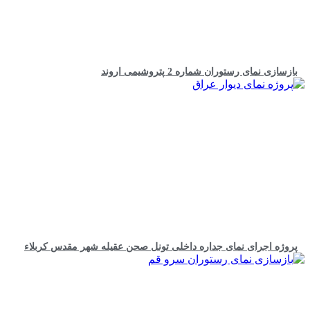
بازسازی نمای رستوران شماره 2 پتروشیمی اروند
پروژه اجرای نمای جداره داخلی تونل صحن عقیله شهر مقدس کربلاء