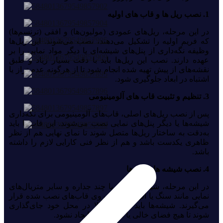
1. نصب ریل‌ ها و قاب‌ های اولیه
در این مرحله، ریل‌های عمودی (مولیون‌ها) و افقی (ترنسم‌ها)
که فریم اولیه را تشکیل می‌دهند، نصب می‌شوند. این ریل‌ها
وظیفه نگه‌داری از پنل‌های شیشه‌ای یا دیگر مواد نمایی را بر
عهده دارند. نصب این ریل‌ها باید با دقت بسیار زیاد و طبق
نقشه‌های از پیش تهیه شده انجام شود تا از هرگونه عدم تراز یا
اشتباه در ابعاد جلوگیری شود.
3. تنظیم و تثبیت قاب‌ های آلومینیومی
پس از نصب ریل‌های اصلی، قاب‌های آلومینیومی برای نگه‌داری
شیشه‌ها یا دیگر پنل‌های نمایی نصب می‌شوند. این قاب‌ها باید
به‌دقت به ساختار ریل‌ها متصل شوند تا نمای نهایی هم از نظر
ظاهری یکدست باشد و هم از نظر فنی کارایی لازم را داشته
باشد.
4. نصب شیشه‌ ها و پنل‌ ها
در این مرحله، شیشه‌های دو یا چند جداره و سایر متریال‌های
نمایی مانند سنگ یا آلومینیوم بر روی قاب‌های نصب شده قرار
می‌گیرند. شیشه‌ها باید با دقت بالا در محل خود جای‌گذاری
شوند تا هیچ فضای خالی یا ناهماهنگی ایجاد نشود.