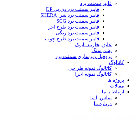
فایبر سمنت برد
فایبر سمنت برد دی پی DP
فایبر سمنت برد شرا SHERA
فایبر سمنت برد SCG
فایبر سمنت برد طرح آجر
فایبر سمنت برد رنگی
فایبر سمنت برد طرح چوب
عایق بخاربند تایوک
پشم سنگ
پروفیل زیرسازی سمنت برد
کاتالوگ
کاتالوگ نمونه طراحی
کاتالوگ نمونه اجرا
پروژه ها
مقالات
ارتباط با ما
تماس با ما
درباره ما
نمای کرتین وال استیک
نمای کرتین وال استیک به عنوان یکی از مدرن‌ ترین و محبوب‌ ترین
سیستم‌ های نمای ساختمانی در دنیای معماری شناخته می‌شود. این