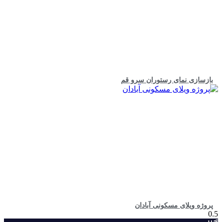
بازسازی نمای رستوران سرو قم
پروژه ویلای مسکونی آبادان