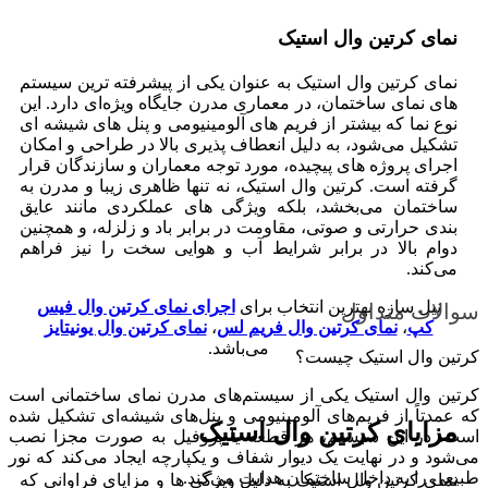
نمای کرتین وال استیک
نمای کرتین وال استیک به‌ عنوان یکی از پیشرفته‌ ترین سیستم‌
های نمای ساختمان، در معماری مدرن جایگاه ویژه‌ای دارد. این
نوع نما که بیشتر از فریم‌ های آلومینیومی و پنل‌ های شیشه‌ ای
تشکیل می‌شود، به دلیل انعطاف‌ پذیری بالا در طراحی و امکان
اجرای پروژه‌ های پیچیده، مورد توجه معماران و سازندگان قرار
گرفته است. کرتین وال استیک، نه تنها ظاهری زیبا و مدرن به
ساختمان می‌بخشد، بلکه ویژگی‌ های عملکردی مانند عایق‌
بندی حرارتی و صوتی، مقاومت در برابر باد و زلزله، و همچنین
دوام بالا در برابر شرایط آب‌ و هوایی سخت را نیز فراهم
می‌کند.
نیل سازه بهترین انتخاب برای
اجرای نمای کرتین وال فیس
سوالات متداول
کپ
،
نمای کرتین وال فریم لس
،
نمای کرتین وال یونیتایز
می‌باشد.
کرتین وال استیک چیست؟
کرتین وال استیک یکی از سیستم‌های مدرن نمای ساختمانی است
که عمدتاً از فریم‌های آلومینیومی و پنل‌های شیشه‌ای تشکیل شده
مزایای کرتین وال استیک
است. در این سیستم، هر قطعه یا پروفیل به صورت مجزا نصب
می‌شود و در نهایت یک دیوار شفاف و یکپارچه ایجاد می‌کند که نور
طبیعی را به داخل ساختمان هدایت می‌کند.
نمای کرتین وال استیک به دلیل ویژگی‌ ها و مزایای فراوانی که