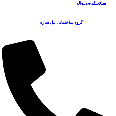
نوع
نمای کرتین وال
علاوه بر زیبایی ظاهری که به ساختمان
می‌بخشد، از نظر عملکردی نیز با داشتن ویژگی‌ های عایق حرارتی،
صوتی و ضد آب، به بهبود کارایی ساختمان کمک می‌کند. اگر به دنبال
یک شرکتی حرفه‌ ای برای اجرای نمای کرتین وال استیک برای
پروژه خود هستید،
گروه ساختمانی نیل سازه
می‌تواند بهترین انتخاب
باشد. با تکیه بر تجربه و دانش فنی بالا، نیل سازه از جدیدترین متدها
و تکنولوژی‌های روز در اجرای نمای کرتین وال استفاده می‌کند.