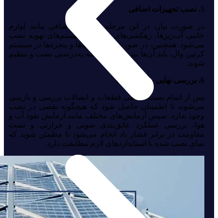
5. نصب تجهیزات اضافی
در صورت نیاز، در این مرحله تجهیزات اضافی مانند لوازم
جانبی آب‌ریزها، زهکشی‌های ویژه، و سیستم‌های تهویه نصب
می‌شود. همچنین، در صورت وجود درب‌ها و پنجره‌ها در سیستم
کرتین وال، باید آن‌ها نیز در این مرحله به‌درستی نصب و تنظیم
شوند.
6. بررسی نهایی و آزمایش‌ ها
پس از اتمام نصب، تمامی قطعات و اتصالات بررسی و بازبینی
می‌شوند تا اطمینان حاصل شود که هیچگونه نقصی در نصب
وجود ندارد. سپس آزمایش‌های مختلف مانند آزمایش نفوذ آب و
هوا، بررسی عملکرد عایق‌بندی صوتی و حرارتی و تست
مقاومت در برابر فشار باد انجام می‌شود تا مطمئن شوید که
نمای نصب شده با استانداردهای لازم مطابقت دارد.