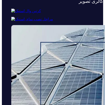
گالری تصویر