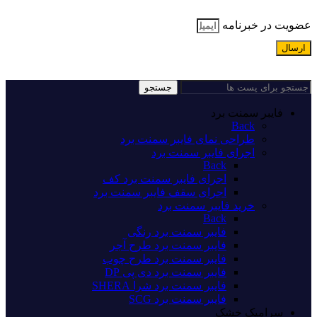
عضویت در خبرنامه
ارسال
جستجو
فایبر سمنت برد
Back
طراحی نمای فایبر سمنت برد
اجرای فایبر سمنت برد
Back
اجرای فایبر سمنت برد کف
اجرای سقف فایبر سمنت برد
خرید فایبر سمنت برد
Back
فایبر سمنت برد رنگی
فایبر سمنت برد طرح آجر
فایبر سمنت برد طرح چوب
فایبر سمنت برد دی پی DP
فایبر سمنت برد شرا SHERA
فایبر سمنت برد SCG
سرامیک خشک