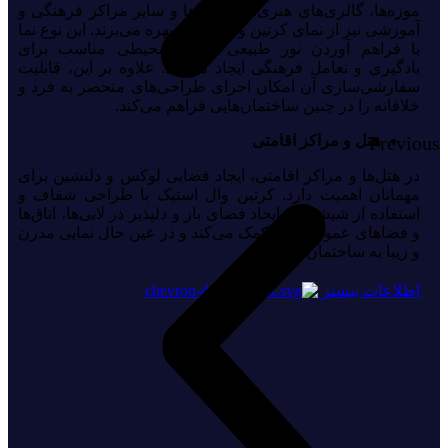
موزه‌ها، گالری‌های هنری، دانشگاه‌ها و سایر مراکز فرهنگی و
آموزشی نیز از نمای کرتین وال استیک بهره می‌برند. این نوع نما
با فراهم آوردن نور طبیعی کافی، محیطی مناسب برای
یادگیری و تعامل فرهنگی ایجاد می‌کند. علاوه بر این، قابلیت
سفارشی‌سازی آن امکان اجرای طراحی‌های منحصر به فرد و
خلاقانه را در چنین ساختمان‌هایی فراهم می‌کند.
Previous
هتل‌ و مراکز اقامتی
در هتل‌ها و مراکز اقامتی، ایجاد فضایی لوکس و دلنشین برای
مهمانان اهمیت دارد. کرتین وال استیک با طراحی شفاف و
استفاده از شیشه، به ایجاد فضای باز و دلپذیر در لابی‌ها، اتاق‌ها
و فضاهای عمومی هتل کمک می‌کند و در عین حال نمایی مدرن
و زیبا به ساختمان می‌دهد.
اطلاعات بیشتر