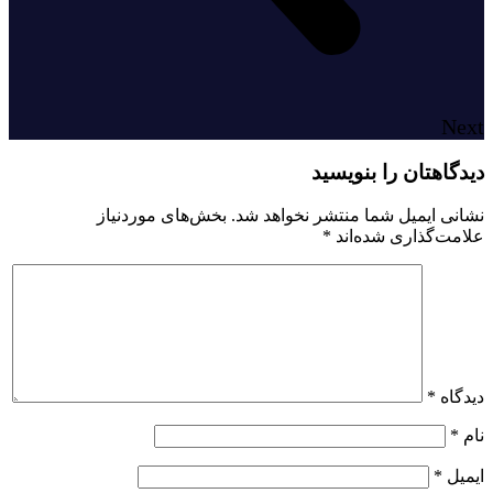
Next
دیدگاهتان را بنویسید
نشانی ایمیل شما منتشر نخواهد شد.
بخش‌های موردنیاز
علامت‌گذاری شده‌اند
*
دیدگاه
*
نام
*
ایمیل
*