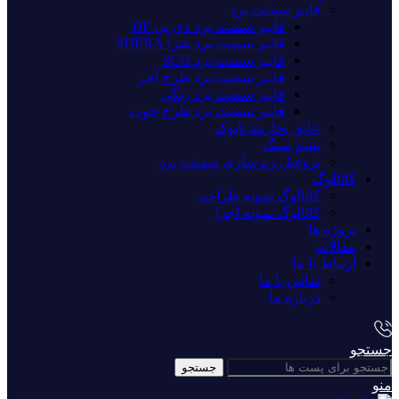
فایبر سمنت برد
فایبر سمنت برد دی پی DP
فایبر سمنت برد شرا SHERA
فایبر سمنت برد SCG
فایبر سمنت برد طرح آجر
فایبر سمنت برد رنگی
فایبر سمنت برد طرح چوب
عایق بخاربند تایوک
پشم سنگ
پروفیل زیرسازی سمنت برد
کاتالوگ
کاتالوگ نمونه طراحی
کاتالوگ نمونه اجرا
پروژه ها
مقالات
ارتباط با ما
تماس با ما
درباره ما
جستجو
جستجو
منو