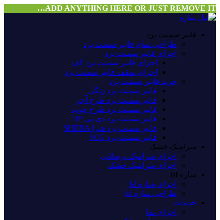
ADD ANYTHING HERE OR JUST REMOVE IT…
فایبر سمنت برد
طراحی نمای فایبر سمنت برد
اجرای فایبر سمنت برد
اجرای فایبر سمنت برد کف
اجرای سقف فایبر سمنت برد
خرید فایبر سمنت برد
فایبر سمنت برد رنگی
فایبر سمنت برد طرح آجر
فایبر سمنت برد طرح چوب
فایبر سمنت برد دی پی DP
فایبر سمنت برد شرا SHERA
فایبر سمنت برد SCG
سرامیک خشک
اجرای سرامیک پرسلانی
اجرای سرامیک خشک
سازه lsf
اجرای سازه lsf
طراحی سازه lsf
خدمات
اجرای نما