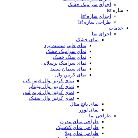
اجرای سرامیک خشک
سازه lsf
اجرای سازه lsf
طراحی سازه lsf
خدمات
اجرای نما
نمای خشک
نمای فایبر سمنت برد
نمای سرامیک خشک
نمای سنگ خشک
نمای سرامیک پرسلانی
نمای سیمان سفید
نمای کرتین وال
نمای کرتین وال فیس کپ
نمای کرتین وال یونیتایز
نمای کرتین وال فریم لس
نمای کرتین وال استیک
نمای پانچ متال
نمای لوور
طراحی نما
طراحی نمای مدرن
طراحی نمای کلاسیک
طراحی نمای ویلا