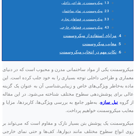
میکروسمنت در طراحی داخلی
میکروسمنت در نمای ساختمان
میکروسمنت در فضاهای تجاری
میکروسمنت در فضاهای خارجی
مزایای استفاده از میکروسمنت
معایب میکروسمنت
نکات مهم در انتخاب میکروسمنت
میکروسمنت یکی از مواد ساختمانی مدرن و محبوب است که در دنیای
معماری و طراحی داخلی توجه بسیاری را به خود جلب کرده است. این
ماده به‌خاطر ویژگی‌های خاص و زیبایی‌شناسی آن به عنوان یک گزینه
عالی برای پوشش‌دهی سطوح مختلف شناخته می‌شود. در این مقاله
از گروه
نیل سازه
، به‌طور جامع به بررسی ویژگی‌ها، کاربردها، مزایا و
معایب میکروسمنت خواهیم پرداخت.
میکروسمنت یک پوشش بتن بسیار نازک و مقاوم است که می‌تواند بر
روی انواع سطوح مختلف مانند دیوارها، کف‌ها و حتی نمای خارجی