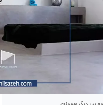
معایب میکروسمنت