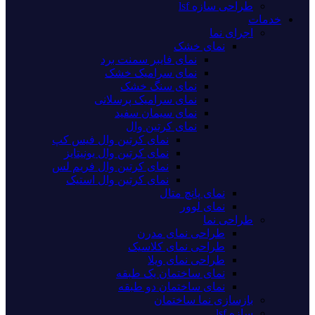
طراحی سازه lsf
خدمات
اجرای نما
نمای خشک
نمای فایبر سمنت برد
نمای سرامیک خشک
نمای سنگ خشک
نمای سرامیک پرسلانی
نمای سیمان سفید
نمای کرتین وال
نمای کرتین وال فیس کپ
نمای کرتین وال یونیتایز
نمای کرتین وال فریم لس
نمای کرتین وال استیک
نمای پانچ متال
نمای لوور
طراحی نما
طراحی نمای مدرن
طراحی نمای کلاسیک
طراحی نمای ویلا
نمای ساختمان یک طبقه
نمای ساختمان دو طبقه
بازسازی نما ساختمان
سازه lsf