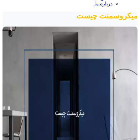
درباره ما
میکروسمنت چیست