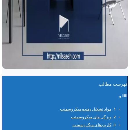
فهرست مطالب
مواد تشکیل دهنده میکروسمنت
ویژگی های میکروسمنت
کاربردهای میکروسمنت