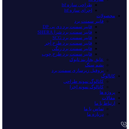
طراحی سازه lsf
اجرای سازه lsf
محصولات
فایبر سمنت برد
فایبر سمنت برد دی پی DP
فایبر سمنت برد شرا SHERA
فایبر سمنت برد SCG
فایبر سمنت برد طرح آجر
فایبر سمنت برد رنگی
فایبر سمنت برد طرح چوب
عایق بخاربند تایوک
پشم سنگ
پروفیل زیرسازی سمنت برد
کاتالوگ
کاتالوگ نمونه طراحی
کاتالوگ نمونه اجرا
پروژه ها
مقالات
ارتباط با ما
تماس با ما
درباره ما