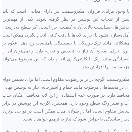
با وجود مزایای فراوان، میکروسمنت نیز دارای معایبی است که باید
پیش از انتخاب این پوشش در نظر گرفته شوند. یکی از مهم‌ترین
چالش‌ها، حساسیت بالای آن به کیفیت اجرا است. اگر سطح به‌درستی
آماده‌سازی نشود یا اجرای لایه‌ها با دقت کافی انجام نگیرد، ممکن است
مشکلاتی مانند ترک‌خوردگی یا چسبندگی نامناسب رخ دهد. علاوه بر
این، اجرای صحیح آن نیاز به تخصص و تجربه دارد و نمی‌توان آن را
به‌سادگی مانند رنگ یا کاشی‌کاری انجام داد، که این موضوع می‌تواند
هزینه نصب را افزایش دهد.
میکروسمنت اگرچه در برابر رطوبت مقاوم است، اما برای تضمین دوام
آن در محیط‌های مرطوب مانند حمام و آشپزخانه، نیاز به پوشش نهایی
محافظ دارد. در صورت عدم استفاده از این لایه محافظ، امکان جذب
آب و تغییر رنگ سطح وجود دارد. همچنین، اگرچه این پوشش در برابر
سایش مقاوم است، اما در طولانی‌مدت ممکن است در نواحی پرتردد
دچار ساییدگی یا خراش شود که نیاز به ترمیم خواهد داشت.
یکی دیگر از معایب میکروسمنت، هزینه بالاتر آن نسبت به برخی