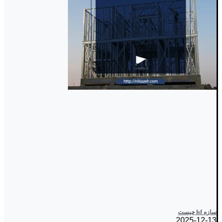
سازه lsf چیست
2025-12-13