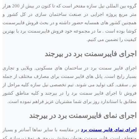
گروه بین المللی نیل سازه مفتخر است که تا کنون در بیش از 200 هزار
متر مربع پروژه اجرایی در صنعت ساختمان سازی در کل کشور و
همچنین کشور های همسایه حضور داشته و در بحث فروش فایبرسمنت
کوشا بوده است . ما در مجموعه خود فروش فایبرسمنت برد با بهترین
کیفیت را تضمین می کنیم.
اجرای فایبرسمنت برد در
بیرجند
اجرای فایبر سمنت برد در ساختمان های مسکونی, ویلایی و تجاری
بسیار رایج است. پانل های فایبر سمنت برای مصارف مختلف از جمله
نم , سقف, کف تولید می شوند. تیم تخصصی نیل سازه کلیه مراحل از
فروش تا اجرای فایبر سمنت برد را در بیرجند و کلیه مناطق کشور
مطابق با استاندارد روز برای شما مشتریان عزیز فراهم نموده است.
اجرای نمای فایبرسمنت برد در
بیرجند
اجرای نمای فایبر سمنت برد
در مقایسه با سایر نماها آسانتر و بسیار
منعطف است. فایبر سمنت بعنوان پوشش برروی هر نوع زیرسازی که