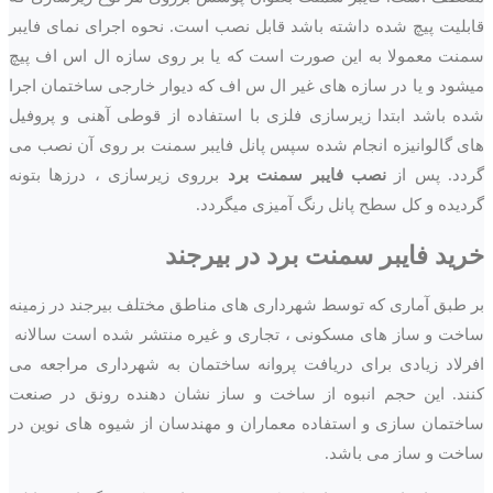
قابلیت پیچ شده داشته باشد قابل نصب است. نحوه اجرای نمای فایبر
سمنت معمولا به این صورت است که یا بر روی سازه ال اس اف پیچ
میشود و یا در سازه های غیر ال س اف که دیوار خارجی ساختمان اجرا
شده باشد ابتدا زیرسازی فلزی با استفاده از قوطی آهنی و پروفیل
های گالوانیزه انجام شده سپس پانل فایبر سمنت بر روی آن نصب می
گردد. پس از
نصب فایبر سمنت برد
برروی زیرسازی ، درزها بتونه
گردیده و کل سطح پانل رنگ آمیزی میگردد.
خرید فایبر سمنت برد در
بیرجند
بر طبق آماری که توسط شهرداری های مناطق مختلف بیرجند در زمینه
ساخت و ساز های مسکونی ، تجاری و غیره منتشر شده است سالانه
افرلاد زیادی برای دریافت پروانه ساختمان به شهرداری مراجعه می
کنند. این حجم انبوه از ساخت و ساز نشان دهنده رونق در صنعت
ساختمان سازی و استفاده معماران و مهندسان از شیوه های نوین در
ساخت و ساز می باشد.