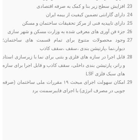
افزایش سطح زیر بنا و کمک به صرفه اقتصادی
دارای گارانتی تضمین کیفیت از بیمه ایران
دارای تاییدیه فنی از مرکز تحقیقات ساختمان و مسکن
جزء فن آوری های معرفی شده به وزارت مسکن و شهر سازی
وجود محصولات متنوع برای تمام قسمت های ساختمان؛
دیوار،نما ،پارتیشن بندی ،سقف ،سقف کاذب
قابل اجرا در سازه های فلزی و بتنی برای نما با زیرسازی استاد
و رانر، پارتیشن بندی داخلی، سقف کاذب و قابل اجرا برای سازه
های سبک فلزی LSF
امکان سهولت اجرای مبحث ۱۹ مقررات ملی ساختمان (صرفه
جویی در مصرف انرژی) با اجرای فایبرسمنت برد