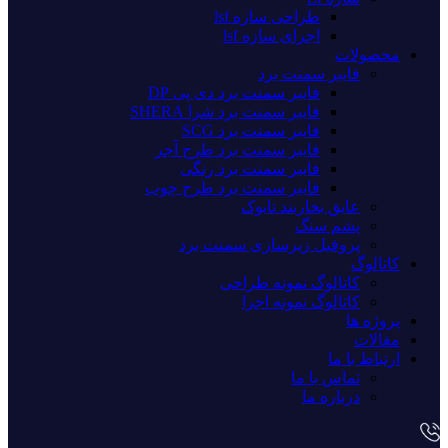
طراحی سازه lsf
اجرای سازه lsf
محصولات
فایبر سمنت برد
فایبر سمنت برد دی پی DP
فایبر سمنت برد شرا SHERA
فایبر سمنت برد SCG
فایبر سمنت برد طرح آجر
فایبر سمنت برد رنگی
فایبر سمنت برد طرح چوب
عایق بخاربند تایوک
پشم سنگ
پروفیل زیرسازی سمنت برد
کاتالوگ
کاتالوگ نمونه طراحی
کاتالوگ نمونه اجرا
پروژه ها
مقالات
ارتباط با ما
تماس با ما
درباره ما