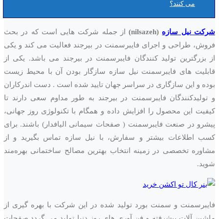
می کنند؟
شرکت نیل سازه
(nilsazeh)
از جمله شرکت هایی است که در بحث
فروش، طراحی و اجرای فایبرسمنت در بیرجند فعالیت می کند و یکی
از بزرگترین تولید کنندگان فایبرسمنت در بیرجند می باشد. یکی از
قابلیت های فایبرسمنت نیل سازه سازگار بودن آن با محیط زیست
بوده و این سازگاری در سراسر جهان تایید شده است . دست اندرکاران
و تولیدکنندگان فایبرسمنت در بیرجند به طور مداوم سعی دارند تا
کیفیت این محصول را افزایش داده و همگام با تکنولوژی روز جهانی،
پیشرو در صنعت فایبرسمنت ( صفحات سیمانی الیافدار) باشند. برای
کسب اطلاعات بیشتر و سفارش، با نیل سازه تماس بگیرید و از
مشاوره تخصصی در زمینه انتخاب بهترین مصالح ساختمانی بهره‌مند
شوید.
فایبرسمنت و سمنت بورد تولید شده در این شرکت با بهره گیری از
ماشین آلات پیشرفته و فن آوری های روز دنیا تولید می گردد.صفحات