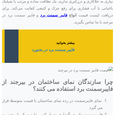
نیازی به جلاکاری و درزگیری ندارید، یک نظافت ساده و مرتب با شیلنگ
باغبانی یا آب فشاری برای رفع چرک و کثیفی کفایت می‌کند. برای
دریافت لیست قیمت
انواع
فایبر سمنت برد
و فایبر سمنت برد در
بیرجند با ما تماس بگیرید.
بیشتر بخوانید
فایبر سمنت برد در بجنورد
چرا سازندگان نمای ساختمان در
بیرجند
از
فایبرسمنت برد استفاده می کنند؟
نمای فایبرسمنت در رده نمای ساختمان با قیمت متوسط قرار
می گیرد.
فایبرسمنت نیاز به نگهداری بسیار کمی دارد و یک بار نصب و