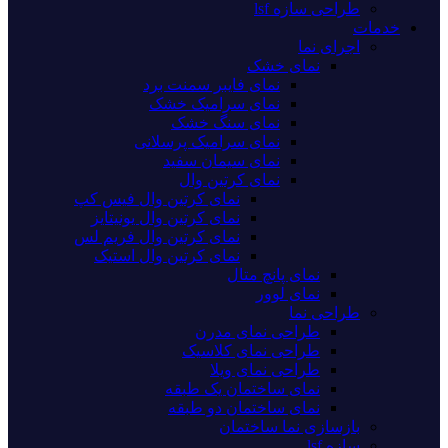
طراحی سازه lsf
خدمات
اجرای نما
نمای خشک
نمای فایبر سمنت برد
نمای سرامیک خشک
نمای سنگ خشک
نمای سرامیک پرسلانی
نمای سیمان سفید
نمای کرتین وال
نمای کرتین وال فیس کپ
نمای کرتین وال یونیتایز
نمای کرتین وال فریم لس
نمای کرتین وال استیک
نمای پانچ متال
نمای لوور
طراحی نما
طراحی نمای مدرن
طراحی نمای کلاسیک
طراحی نمای ویلا
نمای ساختمان یک طبقه
نمای ساختمان دو طبقه
بازسازی نما ساختمان
سازه lsf