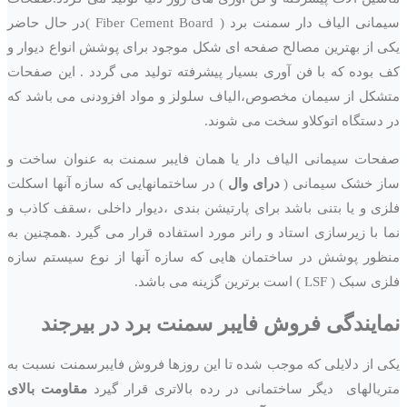
سیمانی الیاف دار سمنت برد ( Fiber Cement Board )در حال حاضر
یکی از بهترین مصالح صفحه ای شکل موجود برای پوشش انواع دیوار و
کف بوده که با فن آوری بسیار پیشرفته تولید می گردد . این صفحات
متشکل از سیمان مخصوص،الیاف سلولز و مواد افزودنی می باشد که
در دستگاه اتوکلاو سخت می شوند.
صفحات سیمانی الیاف دار یا همان فایبر سمنت به عنوان ساخت و
ساز خشک سیمانی (
درای وال
) در ساختمانهایی که سازه آنها اسکلت
فلزی و یا بتنی باشد برای پارتیشن بندی ،دیوار داخلی ،سقف کاذب و
نما با زیرسازی استاد و رانر مورد استفاده قرار می گیرد .همچنین به
منظور پوشش در ساختمان هایی که سازه آنها از نوع سیستم سازه
فلزی سبک ( LSF ) است برترین گزینه می باشد.
نمایندگی فروش فایبر سمنت برد در
بیرجند
یکی از دلایلی که موجب شده تا این روزها فروش فایبرسمنت نسبت به
متریالهای دیگر ساختمانی در رده بالاتری قرار گیرد
مقاومت بالای