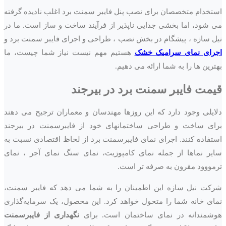
استخدام متخصصان برای نصب پنل فایبر سمنت برد اغلب نادیده گرفته
می شود، اما بخشی جدایی ناپذیر از فرآیند ساخت و ساز است. ما در
نیل سازه ، پیشگام در بخش نصب ، طراحی و اجرای فایبر سمنت برد و
اجرای نمای سرامیک خشک
هستیم مهم نیست نیاز شما چیست، ما
بهترین ها را به شما ارائه می دهیم.
قیمت فایبر سمنت
برد در
بیرجند
دلایلی وجود دارد که این روزها مهندسان و معماران ترجیح می دهند
برای ساخت و طراحی ساختمانهای خود از فایبرسمنت در بیرجند
استفاده کنند. اجرای نمای فایبرسمنت برد از لحاظ اقتصادی نسبت به
سایر نماها از جمله نمای کامپوزیت، نمای سنگ نمای آجر ، نمای
ترمووود مقرون به صرفه تر است.
شرکت نیل سازه این اطمینان را به شما می دهد که فایبر سمنت،
نمای خانه شما را متحول خواهد کرد. این محصول، یک سرمایه‌گذاری
هوشمندانه در نمای ساختمان است. برای
نگهداری از فایبرسمنت