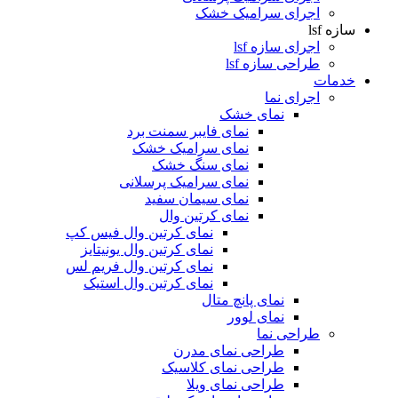
اجرای سرامیک خشک
سازه lsf
اجرای سازه lsf
طراحی سازه lsf
خدمات
اجرای نما
نمای خشک
نمای فایبر سمنت برد
نمای سرامیک خشک
نمای سنگ خشک
نمای سرامیک پرسلانی
نمای سیمان سفید
نمای کرتین وال
نمای کرتین وال فیس کپ
نمای کرتین وال یونیتایز
نمای کرتین وال فریم لس
نمای کرتین وال استیک
نمای پانچ متال
نمای لوور
طراحی نما
طراحی نمای مدرن
طراحی نمای کلاسیک
طراحی نمای ویلا