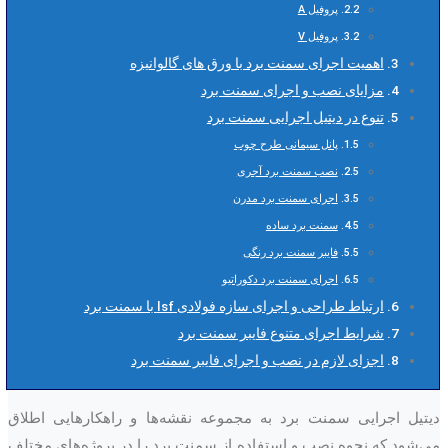
پروفیل A
پروفیل V
اهمیت اجرای سمنت برد با ورق های گالوانیزه
مزایای نصب و اجرای سمنت برد
تنوع در دیتیل اجرایی سمنت برد
پانل سیمانی طرح چوب
نصب سمنت برد آجری
اجرای سمنت برد مدرن
سمنت برد ساده
فایبر سمنت برد رنگی
اجرای سمنت برد دکوراتیو
ارتباط طراحی و اجرای سازه فولادی lsf با سمنت برد
شرایط اجرای متنوع فایبر سمنت برد
اجزای لازم در نصب و اجرای فایبر سمنت برد
دیتیل اجرایی سمنت برد به مجموعه نقشه‌ها و راهکارهایی اطلاق
می‌شود که نحوه نصب و استفاده از سمنت برد را در پروژه‌های مختلف