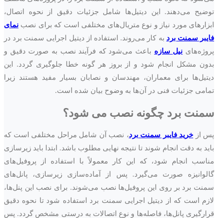
توضیح می‌دهند. این دیتیل‌ها شامل جزئیات دقیق از نحوه اتصال،
ابزارهای مورد نیاز و نوع متریال‌های مختلفی است که برای نصب
نمای
فایبر سمنت برد
به کار می‌روند. استفاده از دیتیل اجرایی سمنت برد در
پروژه‌های
نیل سازه
باعث می‌شود که فرآیند نصب به صورت دقیق و
بدون مشکل انجام شود و از بروز هر گونه خطا جلوگیری گردد. این
دیتیل‌ها برای معماران، مهندسان و نصابان بسیار مفید هستند زیرا
تمامی جزئیات فنی در آن‌ها به وضوح بیان شده است.
سمنت برد چگونه نصب می شود؟
پس از
خرید فایبر سمنت برد
، نصب آن شامل مراحل مختلفی است که
باید به دقت انجام شوند تا نتیجه نهایی مطلوب باشد. ابتدا باید زیرسازی
مناسب انجام شود، که این کار معمولاً با استفاده از پروفیل‌های
گالوانیزه صورت می‌گیرد. پس از آماده‌سازی زیرسازی، پانل‌های
سمنت برد بر روی این پروفیل‌ها نصب می‌شوند. برای نصب این پنل‌ها،
لازم است که از دیتیل اجرایی سمنت برد استفاده شود تا نحوه دقیق
قرارگیری پانل‌ها، فاصله‌ها و نوع اتصالات به درستی مشخص گردد. پس