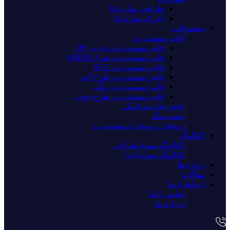
طراحی سازه lsf
اجرای سازه lsf
محصولات
فایبر سمنت برد
فایبر سمنت برد دی پی DP
فایبر سمنت برد شرا SHERA
فایبر سمنت برد SCG
فایبر سمنت برد طرح آجر
فایبر سمنت برد رنگی
فایبر سمنت برد طرح چوب
عایق بخاربند تایوک
پشم سنگ
پروفیل زیرسازی سمنت برد
کاتالوگ
کاتالوگ نمونه طراحی
کاتالوگ نمونه اجرا
پروژه ها
مقالات
ارتباط با ما
تماس با ما
درباره ما