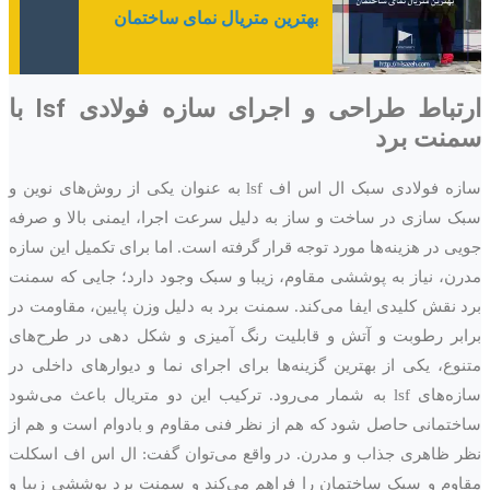
بهترین متریال نمای ساختمان
ارتباط طراحی و اجرای سازه فولادی lsf با
سمنت برد
سازه فولادی سبک ال اس اف lsf به‌ عنوان یکی از روش‌های نوین و
سبک‌ سازی در ساخت‌ و ساز به دلیل سرعت اجرا، ایمنی بالا و صرفه‌
جویی در هزینه‌ها مورد توجه قرار گرفته است. اما برای تکمیل این سازه
مدرن، نیاز به پوششی مقاوم، زیبا و سبک وجود دارد؛ جایی که سمنت
برد نقش کلیدی ایفا می‌کند. سمنت برد به دلیل وزن پایین، مقاومت در
برابر رطوبت و آتش و قابلیت رنگ‌ آمیزی و شکل‌ دهی در طرح‌های
متنوع، یکی از بهترین گزینه‌ها برای اجرای نما و دیوارهای داخلی در
سازه‌های lsf به شمار می‌رود. ترکیب این دو متریال باعث می‌شود
ساختمانی حاصل شود که هم از نظر فنی مقاوم و بادوام است و هم از
نظر ظاهری جذاب و مدرن. در واقع می‌توان گفت: ال اس اف اسکلت
مقاوم و سبک ساختمان را فراهم می‌کند و سمنت برد پوششی زیبا و