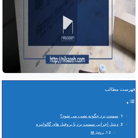
فهرست مطالب
سمنت برد چگونه نصب می شود؟
دیتیل اجرایی سمنت برد با پروفیل های گالوانیزه
پروفیل M