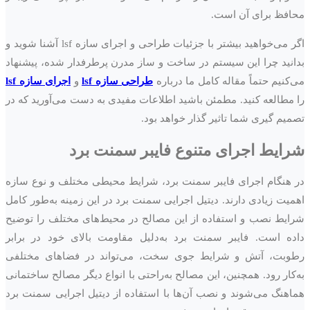
محافظ برای آن است.
اگر می‌خواهید بیشتر با جزئیات طراحی و اجرای سازه lsf آشنا شوید و
بدانید چرا این سیستم در ساخت‌ و ساز مدرن پرطرفدار شده، پیشنهاد
می‌کنیم حتماً مقاله کامل ما درباره
طراحی سازه lsf
و
اجرای سازه lsf
را مطالعه کنید. مطمئن باشید اطلاعات مفیدی به دست می‌آورید که در
تصمیم‌ گیری شما تاثیر گذار خواهد بود.
شرایط اجرای متنوع فایبر سمنت برد
در هنگام اجرای فایبر سمنت برد، شرایط محیطی مختلف و نوع سازه
اهمیت زیادی دارند. دیتیل اجرایی سمنت برد در این زمینه به‌طور کامل
شرایط نصب و استفاده از این مصالح در محیط‌های مختلف را توضیح
داده است. فایبر سمنت برد به‌دلیل مقاومت بالای خود در برابر
رطوبت، آتش و شرایط جوی سخت، می‌تواند در فضاهای مختلفی
به‌کار رود. همچنین، این مصالح به‌راحتی با انواع دیگر مصالح ساختمانی
هماهنگ می‌شوند و نصب آن‌ها با استفاده از دیتیل اجرایی سمنت برد