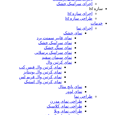
اجرای سرامیک خشک
سازه lsf
اجرای سازه lsf
طراحی سازه lsf
خدمات
اجرای نما
نمای خشک
نمای فایبر سمنت برد
نمای سرامیک خشک
نمای سنگ خشک
نمای سرامیک پرسلانی
نمای سیمان سفید
نمای کرتین وال
نمای کرتین وال فیس کپ
نمای کرتین وال یونیتایز
نمای کرتین وال فریم لس
نمای کرتین وال استیک
نمای پانچ متال
نمای لوور
طراحی نما
طراحی نمای مدرن
طراحی نمای کلاسیک
طراحی نمای ویلا