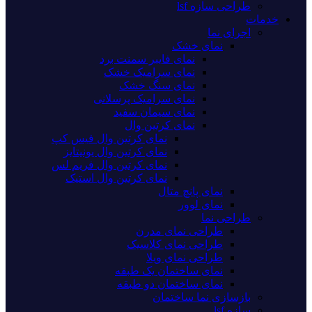
طراحی سازه lsf
خدمات
اجرای نما
نمای خشک
نمای فایبر سمنت برد
نمای سرامیک خشک
نمای سنگ خشک
نمای سرامیک پرسلانی
نمای سیمان سفید
نمای کرتین وال
نمای کرتین وال فیس کپ
نمای کرتین وال یونیتایز
نمای کرتین وال فریم لس
نمای کرتین وال استیک
نمای پانچ متال
نمای لوور
طراحی نما
طراحی نمای مدرن
طراحی نمای کلاسیک
طراحی نمای ویلا
نمای ساختمان یک طبقه
نمای ساختمان دو طبقه
بازسازی نما ساختمان
سازه lsf