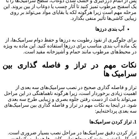
پس از اتمام درزگیری و خشک شدن دوغاب، سطح سرامیک‌ها را با
یک اسفنج مرطوب تمیز کنید تا آثار چسب یا دوغاب از بین بروند. این
مرحله مهم است زیرا هرگونه لکه یا بقایای مواد می‌تواند بر روی
زیبایی کاشی‌ها تأثیر منفی بگذارد.
آب‌ بندی درزها
برای جلوگیری از نفوذ رطوبت به درزها و حفظ دوام سرامیک‌ها، از
یک ماده آب‌ بندی مناسب برای درزها استفاده کنید. این ماده به‌ ویژه
در محیط‌های مرطوب مانند حمام و آشپزخانه مفید است.
نکات مهم در تراز و فاصله گذاری بین
سرامیک ها
تراز و فاصله‌ گذاری صحیح در نصب سرامیک‌های سه‌ بعدی از
اهمیت زیادی برخوردار است، زیرا هرگونه ناهماهنگی در این مراحل
می‌تواند باعث از دست رفتن جلوه بصری و زیبایی طرح سه‌ بعدی
شود. در اینجا به نکات مهم در تراز و فاصله‌ گذاری بین سرامیک‌های
سه‌ بعدی پرداخته‌ایم:
1. تراز کردن سرامیک‌ها
تراز کردن دقیق سرامیک‌ها در مراحل نصب بسیار ضروری است.
این کار باعث می‌شود که سطح نهایی کاشی‌ها هموار و یکنواخت