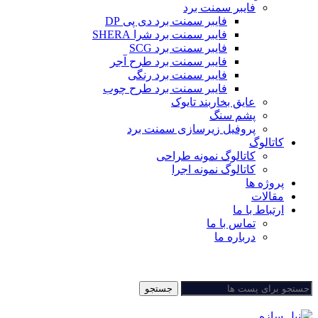
فایبر سمنت برد
فایبر سمنت برد دی پی DP
فایبر سمنت برد شرا SHERA
فایبر سمنت برد SCG
فایبر سمنت برد طرح آجر
فایبر سمنت برد رنگی
فایبر سمنت برد طرح چوب
عایق بخاربند تایوک
پشم سنگ
پروفیل زیرسازی سمنت برد
کاتالوگ
کاتالوگ نمونه طراحی
کاتالوگ نمونه اجرا
پروژه ها
مقالات
ارتباط با ما
تماس با ما
درباره ما
جستجو
جستجو
منو