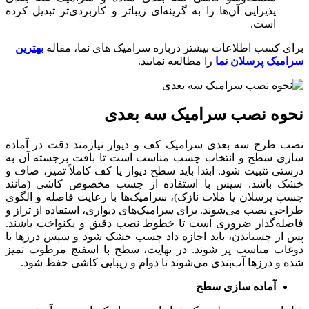
پذیرایی آن‌ها را به گزینه‌ای زیباتر و کاربردی‌تر تبدیل کرده
است.
برای کسب اطلاعات بیشتر درباره سرامیک های نما، مقاله
بهترین
سرامیک پرسلان نما
را مطالعه نمایید.
نحوه نصب سرامیک سه بعدی
نصب طرح سه بعدی سرامیک کف و دیوار نیازمند دقت در آماده‌
سازی سطح و انتخاب چسب مناسب است تا بافت برجسته آن به‌
درستی تثبیت شود. ابتدا باید سطح دیوار یا کف کاملاً تمیز، صاف و
خشک باشد. سپس با استفاده از چسب مخصوص کاشی (مانند
چسب پرسلان یا ملات نازک)، سرامیک‌ها با رعایت فاصله و الگوی
طراحی نصب می‌شوند. برای سرامیک‌های دیواری، استفاده از تراز و
فاصله‌گذار ضروری است تا خطوط نصب دقیق و یکنواخت باشند.
پس از چسباندن، باید اجازه داد چسب خشک شود و سپس درزها با
دوغاب مناسب پر شوند. در نهایت، سطح با اسفنج مرطوب تمیز
شده و درزها آب‌بندی می‌شوند تا دوام و زیبایی کاشی حفظ شود.
آماده‌ سازی سطح