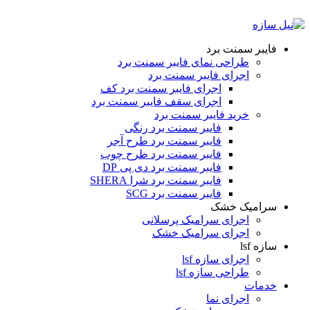
ADD ANYTHING HERE OR JUST REMOVE IT…
فایبر سمنت برد
طراحی نمای فایبر سمنت برد
اجرای فایبر سمنت برد
اجرای فایبر سمنت برد کف
اجرای سقف فایبر سمنت برد
خرید فایبر سمنت برد
فایبر سمنت برد رنگی
فایبر سمنت برد طرح آجر
فایبر سمنت برد طرح چوب
فایبر سمنت برد دی پی DP
فایبر سمنت برد شرا SHERA
فایبر سمنت برد SCG
سرامیک خشک
اجرای سرامیک پرسلانی
اجرای سرامیک خشک
سازه lsf
اجرای سازه lsf
طراحی سازه lsf
خدمات
اجرای نما