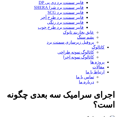
فایبر سمنت برد دی پی DP
فایبر سمنت برد شرا SHERA
فایبر سمنت برد SCG
فایبر سمنت برد طرح آجر
فایبر سمنت برد رنگی
فایبر سمنت برد طرح چوب
عایق بخاربند تایوک
پشم سنگ
پروفیل زیرسازی سمنت برد
کاتالوگ
کاتالوگ نمونه طراحی
کاتالوگ نمونه اجرا
پروژه ها
مقالات
ارتباط با ما
تماس با ما
درباره ما
اجرای سرامیک سه بعدی چگونه
است؟