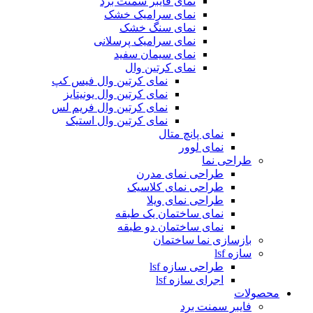
نمای فایبر سمنت برد
نمای سرامیک خشک
نمای سنگ خشک
نمای سرامیک پرسلانی
نمای سیمان سفید
نمای کرتین وال
نمای کرتین وال فیس کپ
نمای کرتین وال یونیتایز
نمای کرتین وال فریم لس
نمای کرتین وال استیک
نمای پانچ متال
نمای لوور
طراحی نما
طراحی نمای مدرن
طراحی نمای کلاسیک
طراحی نمای ویلا
نمای ساختمان یک طبقه
نمای ساختمان دو طبقه
بازسازی نما ساختمان
سازه lsf
طراحی سازه lsf
اجرای سازه lsf
محصولات
فایبر سمنت برد