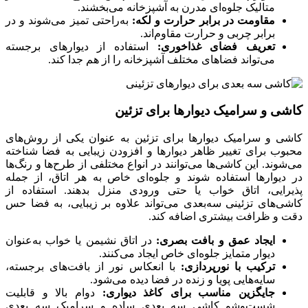
متالیک جلوه‌ای مدرن به آشپزخانه می‌بخشند.
مقاومت در برابر حرارت و لکه:
به‌راحتی تمیز می‌شوند و در
برابر چربی و حرارت مقاوم‌اند.
تعریف فضای غذاخوری:
استفاده از دیوارهای برجسته
می‌تواند فضاهای مختلف آشپزخانه را از هم جدا کند.
کاشی و سرامیک دیوارها برای تزئین
کاشی و سرامیک دیوارها برای تزئین به عنوان یکی از روش‌های
محبوب برای تغییر ظاهر دیوارها و افزودن زیبایی به فضا شناخته
می‌شوند. این کاشی‌ها می‌توانند در انواع مختلفی از طرح‌ها و رنگ‌ها
در دیوارها استفاده شوند و جلوه‌ای خاص به هر اتاق، از جمله
پذیرایی، اتاق خواب یا حتی ورودی منزل بدهند. استفاده از
کاشی‌های تزئینی سه‌بعدی می‌تواند علاوه بر زیبایی، به فضا حس
دقت و ظرافت بیشتری اضافه کند.
ایجاد عمق و بافت بصری:
در اتاق نشیمن یا خواب به‌عنوان
دیوار متمایز جلوه‌ای خاص ایجاد می‌کنند.
ترکیب با نورپردازی:
با انعکاس نور از بافت‌های برجسته،
سایه‌هایی پویا و زنده در فضا دیده می‌شود.
جایگزین مناسب برای کاغذ دیواری:
دوام بالا و قابلیت
شست‌وشو کاشی سه بعدی ساده و سرامیک سه بعدی