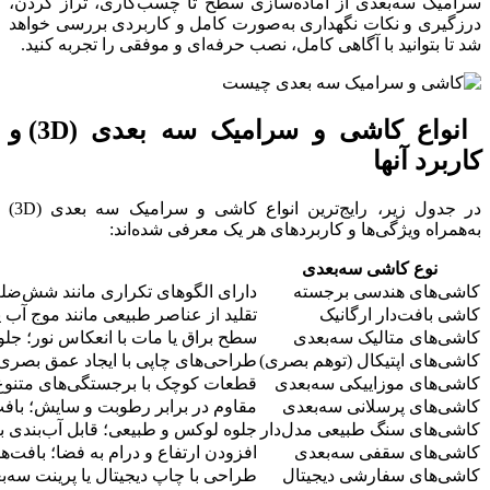
سرامیک سه‌بعدی از آماده‌سازی سطح تا چسب‌کاری، تراز کردن،
درزگیری و نکات نگهداری به‌صورت کامل و کاربردی بررسی خواهد
شد تا بتوانید با آگاهی کامل، نصب حرفه‌ای و موفقی را تجربه کنید.
انواع کاشی و سرامیک سه بعدی (3D) و
کاربرد آنها
در جدول زیر، رایج‌ترین انواع کاشی و سرامیک سه‌ بعدی (3D)
به‌همراه ویژگی‌ها و کاربردهای هر یک معرفی شده‌اند:
نوع کاشی سه‌بعدی
کاشی‌های هندسی برجسته
دارای الگوهای تکراری مانند شش‌ضلع
کاشی بافت‌دار ارگانیک
تقلید از عناصر طبیعی مانند موج آب
کاشی‌های متالیک سه‌بعدی
سطح براق یا مات با انعکاس نور؛ جل
کاشی‌های اپتیکال (توهم بصری)
طراحی‌های چاپی با ایجاد عمق بصری؛ ا
کاشی‌های موزاییکی سه‌بعدی
قطعات کوچک با برجستگی‌های متنو
کاشی‌های پرسلانی سه‌بعدی
مقاوم در برابر رطوبت و سایش؛ باف
کاشی‌های سنگ طبیعی مدل‌دار
جلوه لوکس و طبیعی؛ قابل آب‌بندی 
کاشی‌های سقفی سه‌بعدی
افزودن ارتفاع و درام به فضا؛ بافت
کاشی‌های سفارشی دیجیتال
طراحی با چاپ دیجیتال یا پرینت سه