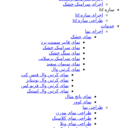
اجرای سرامیک خشک
سازه lsf
اجرای سازه lsf
طراحی سازه lsf
خدمات
اجرای نما
نمای خشک
نمای فایبر سمنت برد
نمای سرامیک خشک
نمای سنگ خشک
نمای سرامیک پرسلانی
نمای سیمان سفید
نمای کرتین وال
نمای کرتین وال فیس کپ
نمای کرتین وال یونیتایز
نمای کرتین وال فریم لس
نمای کرتین وال استیک
نمای پانچ متال
نمای لوور
طراحی نما
طراحی نمای مدرن
طراحی نمای کلاسیک
طراحی نمای ویلا