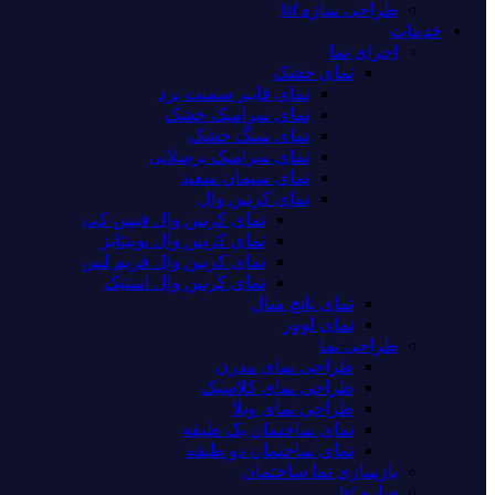
طراحی سازه lsf
خدمات
اجرای نما
نمای خشک
نمای فایبر سمنت برد
نمای سرامیک خشک
نمای سنگ خشک
نمای سرامیک پرسلانی
نمای سیمان سفید
نمای کرتین وال
نمای کرتین وال فیس کپ
نمای کرتین وال یونیتایز
نمای کرتین وال فریم لس
نمای کرتین وال استیک
نمای پانچ متال
نمای لوور
طراحی نما
طراحی نمای مدرن
طراحی نمای کلاسیک
طراحی نمای ویلا
نمای ساختمان یک طبقه
نمای ساختمان دو طبقه
بازسازی نما ساختمان
سازه lsf