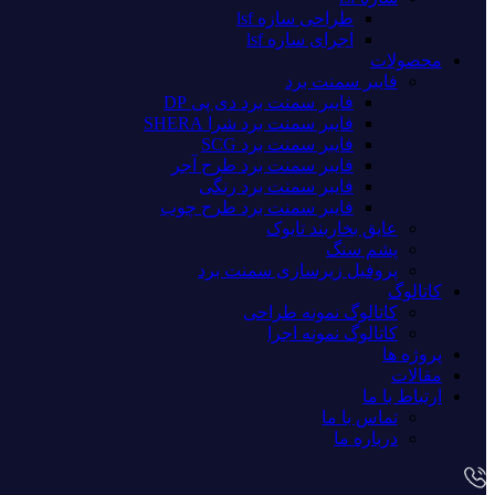
طراحی سازه lsf
اجرای سازه lsf
محصولات
فایبر سمنت برد
فایبر سمنت برد دی پی DP
فایبر سمنت برد شرا SHERA
فایبر سمنت برد SCG
فایبر سمنت برد طرح آجر
فایبر سمنت برد رنگی
فایبر سمنت برد طرح چوب
عایق بخاربند تایوک
پشم سنگ
پروفیل زیرسازی سمنت برد
کاتالوگ
کاتالوگ نمونه طراحی
کاتالوگ نمونه اجرا
پروژه ها
مقالات
ارتباط با ما
تماس با ما
درباره ما