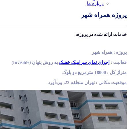
درباره ما
پروژه همراه شهر
خدمات ارائه شده در پروژه:
پروژه : همراه شهر
فعالیت :
اجرای نمای سرامیک خشک
به روش پنهان
(Invisible)
متراژ کل : 18000 مترمربع دو بلوک
موقعیت مکانی : تهران منطقه 22، وردآورد