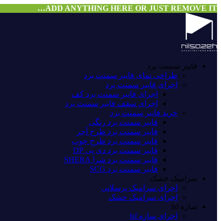
ADD ANYTHING HERE OR JUST REMOVE IT…
فایبر سمنت برد
طراحی نمای فایبر سمنت برد
اجرای فایبر سمنت برد
اجرای فایبر سمنت برد کف
اجرای سقف فایبر سمنت برد
خرید فایبر سمنت برد
فایبر سمنت برد رنگی
فایبر سمنت برد طرح آجر
فایبر سمنت برد طرح چوب
فایبر سمنت برد دی پی DP
فایبر سمنت برد شرا SHERA
فایبر سمنت برد SCG
سرامیک خشک
اجرای سرامیک پرسلانی
اجرای سرامیک خشک
سازه lsf
اجرای سازه lsf