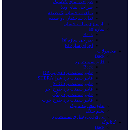
طراحی نمای کلاسیک
طراحی نمای ویلا
نمای ساختمان یک طبقه
نمای ساختمان دو طبقه
بازسازی نما ساختمان
سازه lsf
Back
طراحی سازه lsf
اجرای سازه lsf
محصولات
Back
فایبر سمنت برد
Back
فایبر سمنت برد دی پی DP
فایبر سمنت برد شرا SHERA
فایبر سمنت برد SCG
فایبر سمنت برد طرح آجر
فایبر سمنت برد رنگی
فایبر سمنت برد طرح چوب
عایق بخاربند تایوک
پشم سنگ
پروفیل زیرسازی سمنت برد
کاتالوگ
Back