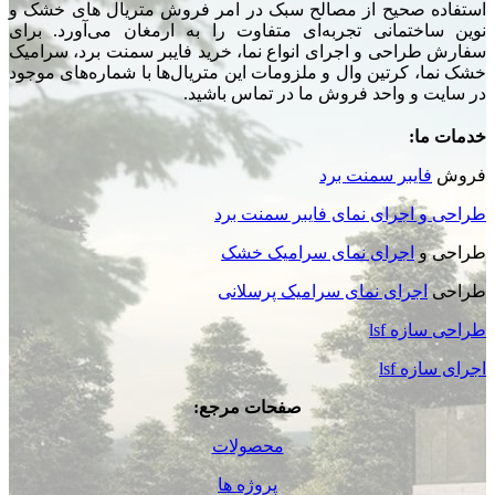
استفاده صحیح از مصالح سبک در امر فروش متریال های خشک و
نوین ساختمانی تجربه‌ای متفاوت را به ارمغان می‌آورد. برای
سفارش طراحی و اجرای انواع نما، خرید فایبر سمنت برد، سرامیک
خشک نما، کرتین وال و ملزومات این متریال‌ها با شماره‌های موجود
در سایت و واحد فروش ما در تماس باشید.
خدمات ما:
فروش
فایبر سمنت برد
طراحی و اجرای نمای فایبر سمنت برد
طراحی و
اجرای نمای سرامیک خشک
طراحی
اجرای نمای سرامیک پرسلانی
طراحی سازه lsf
اجرای سازه lsf
صفحات مرجع:
محصولات
پروژه ها