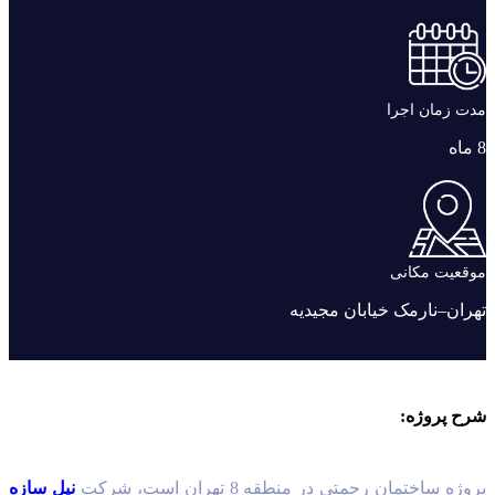
مدت زمان اجرا
8 ماه
موقعیت مکانی
تهران–نارمک خیابان مجیدیه
شرح پروژه:
پروژه ساختمان رحمتی در منطقه 8 تهران است، شرکت
نیل سازه