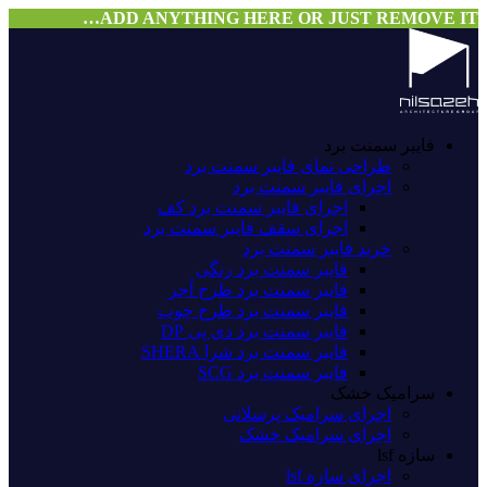
ADD ANYTHING HERE OR JUST REMOVE IT…
فایبر سمنت برد
طراحی نمای فایبر سمنت برد
اجرای فایبر سمنت برد
اجرای فایبر سمنت برد کف
اجرای سقف فایبر سمنت برد
خرید فایبر سمنت برد
فایبر سمنت برد رنگی
فایبر سمنت برد طرح آجر
فایبر سمنت برد طرح چوب
فایبر سمنت برد دی پی DP
فایبر سمنت برد شرا SHERA
فایبر سمنت برد SCG
سرامیک خشک
اجرای سرامیک پرسلانی
اجرای سرامیک خشک
سازه lsf
اجرای سازه lsf