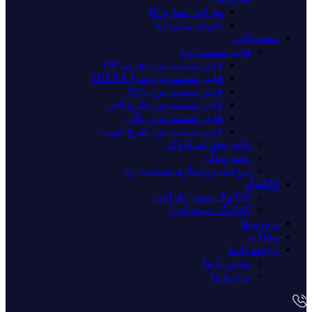
طراحی سازه lsf
اجرای سازه lsf
محصولات
فایبر سمنت برد
فایبر سمنت برد دی پی DP
فایبر سمنت برد شرا SHERA
فایبر سمنت برد SCG
فایبر سمنت برد طرح آجر
فایبر سمنت برد رنگی
فایبر سمنت برد طرح چوب
عایق بخاربند تایوک
پشم سنگ
پروفیل زیرسازی سمنت برد
کاتالوگ
کاتالوگ نمونه طراحی
کاتالوگ نمونه اجرا
پروژه ها
مقالات
ارتباط با ما
تماس با ما
درباره ما