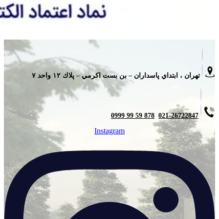
تهران ، ابتداي پاسداران – بن بست اكرمي – پلاك ١٢ واحد ٧
878 59 99 0999
021-26722847
Instagram