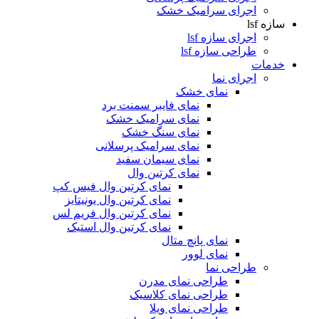
اجرای سرامیک خشک
سازه lsf
اجرای سازه lsf
طراحی سازه lsf
خدمات
اجرای نما
نمای خشک
نمای فایبر سمنت برد
نمای سرامیک خشک
نمای سنگ خشک
نمای سرامیک پرسلانی
نمای سیمان سفید
نمای کرتین وال
نمای کرتین وال فیس کپ
نمای کرتین وال یونیتایز
نمای کرتین وال فریم لس
نمای کرتین وال استیک
نمای پانچ متال
نمای لوور
طراحی نما
طراحی نمای مدرن
طراحی نمای کلاسیک
طراحی نمای ویلا