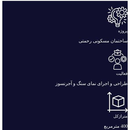
پروژه
ساختمان مسکونی رحمتی
فعالیت
طراحی و اجرای نمای سنگ و آجرنسوز
متراژکل
400 مترمربع