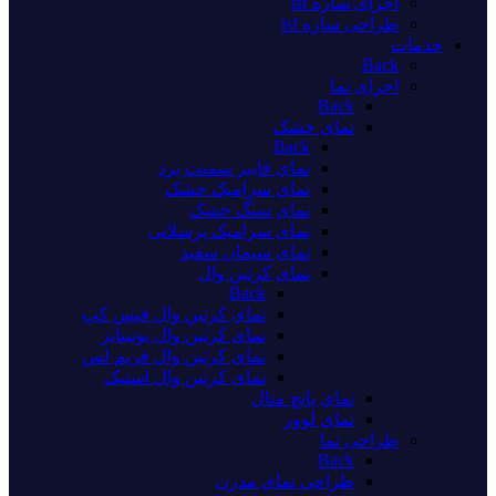
اجرای سازه lsf
طراحی سازه lsf
خدمات
Back
اجرای نما
Back
نمای خشک
Back
نمای فایبر سمنت برد
نمای سرامیک خشک
نمای سنگ خشک
نمای سرامیک پرسلانی
نمای سیمان سفید
نمای کرتین وال
Back
نمای کرتین وال فیس کپ
نمای کرتین وال یونیتایز
نمای کرتین وال فریم لس
نمای کرتین وال استیک
نمای پانچ متال
نمای لوور
طراحی نما
Back
طراحی نمای مدرن