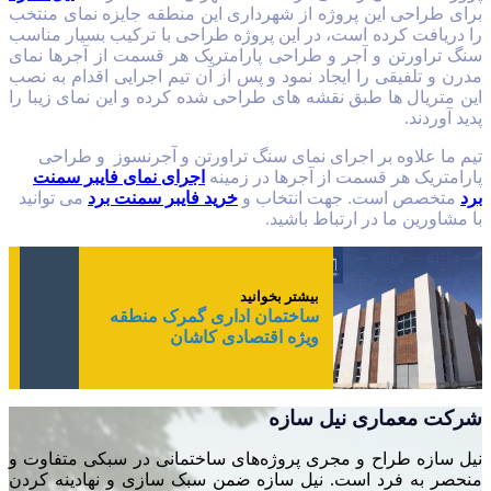
برای طراحی این پروژه از شهرداری این منطقه جایزه نمای منتخب
را دریافت کرده است، در این پروژه طراحی با ترکیب بسیار مناسب
سنگ تراورتن و آجر و طراحی پارامتریک هر قسمت از آجرها نمای
مدرن و تلفیقی را ایجاد نمود و پس از آن تیم اجرایی اقدام به نصب
این متریال ها طبق نقشه های طراحی شده کرده و این نمای زیبا را
پدید آوردند.
تیم ما علاوه بر اجرای نمای سنگ تراورتن و آجرنسوز و طراحی
پارامتریک هر قسمت از آجرها در زمینه
اجرای نمای فایبر سمنت
برد
متخصص است. جهت انتخاب و
خرید فایبر سمنت برد
می توانید
با مشاورین ما در ارتباط باشید.
بیشتر بخوانید
ساختمان اداری گمرک منطقه
ویژه اقتصادی کاشان
شرکت معماری نیل سازه
نیل سازه طراح و مجری پروژه‌های ساختمانی در سبکی متفاوت و
منحصر به فرد است. نیل سازه ضمن سبک سازی و نهادینه کردن