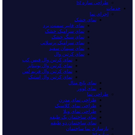
طراحی سازه lsf
خدمات
اجرای نما
نمای خشک
نمای فایبر سمنت برد
نمای سرامیک خشک
نمای سنگ خشک
نمای سرامیک پرسلانی
نمای سیمان سفید
نمای کرتین وال
نمای کرتین وال فیس کپ
نمای کرتین وال یونیتایز
نمای کرتین وال فریم لس
نمای کرتین وال استیک
نمای پانچ متال
نمای لوور
طراحی نما
طراحی نمای مدرن
طراحی نمای کلاسیک
طراحی نمای ویلا
نمای ساختمان یک طبقه
نمای ساختمان دو طبقه
بازسازی نما ساختمان
سازه lsf