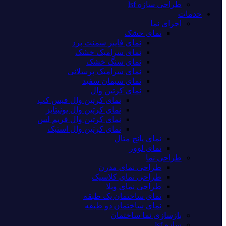
طراحی سازه lsf
خدمات
اجرای نما
نمای خشک
نمای فایبر سمنت برد
نمای سرامیک خشک
نمای سنگ خشک
نمای سرامیک پرسلانی
نمای سیمان سفید
نمای کرتین وال
نمای کرتین وال فیس کپ
نمای کرتین وال یونیتایز
نمای کرتین وال فریم لس
نمای کرتین وال استیک
نمای پانچ متال
نمای لوور
طراحی نما
طراحی نمای مدرن
طراحی نمای کلاسیک
طراحی نمای ویلا
نمای ساختمان یک طبقه
نمای ساختمان دو طبقه
بازسازی نما ساختمان
سازه lsf