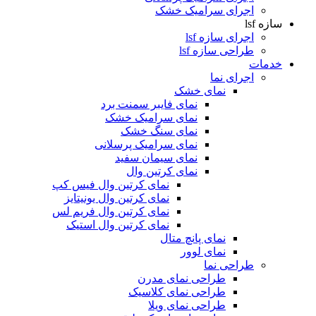
اجرای سرامیک خشک
سازه lsf
اجرای سازه lsf
طراحی سازه lsf
خدمات
اجرای نما
نمای خشک
نمای فایبر سمنت برد
نمای سرامیک خشک
نمای سنگ خشک
نمای سرامیک پرسلانی
نمای سیمان سفید
نمای کرتین وال
نمای کرتین وال فیس کپ
نمای کرتین وال یونیتایز
نمای کرتین وال فریم لس
نمای کرتین وال استیک
نمای پانچ متال
نمای لوور
طراحی نما
طراحی نمای مدرن
طراحی نمای کلاسیک
طراحی نمای ویلا