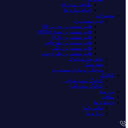
طراحی سازه lsf
اجرای سازه lsf
محصولات
فایبر سمنت برد
فایبر سمنت برد دی پی DP
فایبر سمنت برد شرا SHERA
فایبر سمنت برد SCG
فایبر سمنت برد طرح آجر
فایبر سمنت برد رنگی
فایبر سمنت برد طرح چوب
عایق بخاربند تایوک
پشم سنگ
پروفیل زیرسازی سمنت برد
کاتالوگ
کاتالوگ نمونه طراحی
کاتالوگ نمونه اجرا
پروژه ها
مقالات
ارتباط با ما
تماس با ما
درباره ما