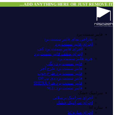
ADD ANYTHING HERE OR JUST REMOVE IT…
فایبر سمنت برد
طراحی نمای فایبر سمنت برد
اجرای فایبر سمنت برد
اجرای فایبر سمنت برد کف
اجرای سقف فایبر سمنت برد
خرید فایبر سمنت برد
فایبر سمنت برد رنگی
فایبر سمنت برد طرح آجر
فایبر سمنت برد طرح چوب
فایبر سمنت برد دی پی DP
فایبر سمنت برد شرا SHERA
فایبر سمنت برد SCG
سرامیک خشک
اجرای سرامیک پرسلانی
اجرای سرامیک خشک
سازه lsf
اجرای سازه lsf