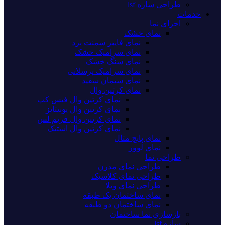
طراحی سازه lsf
خدمات
اجرای نما
نمای خشک
نمای فایبر سمنت برد
نمای سرامیک خشک
نمای سنگ خشک
نمای سرامیک پرسلانی
نمای سیمان سفید
نمای کرتین وال
نمای کرتین وال فیس کپ
نمای کرتین وال یونیتایز
نمای کرتین وال فریم لس
نمای کرتین وال استیک
نمای پانچ متال
نمای لوور
طراحی نما
طراحی نمای مدرن
طراحی نمای کلاسیک
طراحی نمای ویلا
نمای ساختمان یک طبقه
نمای ساختمان دو طبقه
بازسازی نما ساختمان
سازه lsf