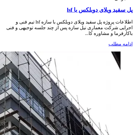
پل سفید ویلای دوبلکس با lsf
اطلاعات پروژه پل سفید ویلای دوبلکس با سازه lsf تیم فنی و
اجرایی شرکت معماری نیل سازه پس از چند جلسه توجیهی و فنی
باکارفرما و مشاوره کا...
ادامه مطلب