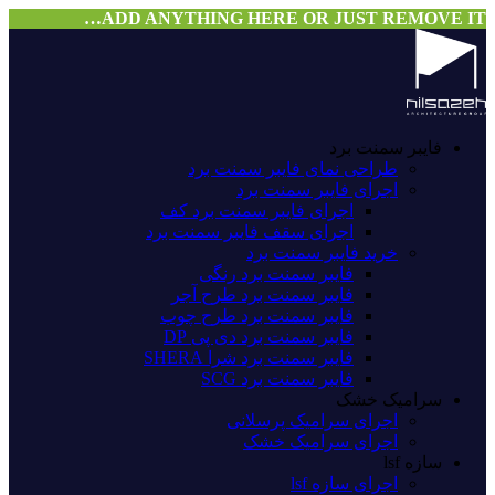
ADD ANYTHING HERE OR JUST REMOVE IT…
فایبر سمنت برد
طراحی نمای فایبر سمنت برد
اجرای فایبر سمنت برد
اجرای فایبر سمنت برد کف
اجرای سقف فایبر سمنت برد
خرید فایبر سمنت برد
فایبر سمنت برد رنگی
فایبر سمنت برد طرح آجر
فایبر سمنت برد طرح چوب
فایبر سمنت برد دی پی DP
فایبر سمنت برد شرا SHERA
فایبر سمنت برد SCG
سرامیک خشک
اجرای سرامیک پرسلانی
اجرای سرامیک خشک
سازه lsf
اجرای سازه lsf