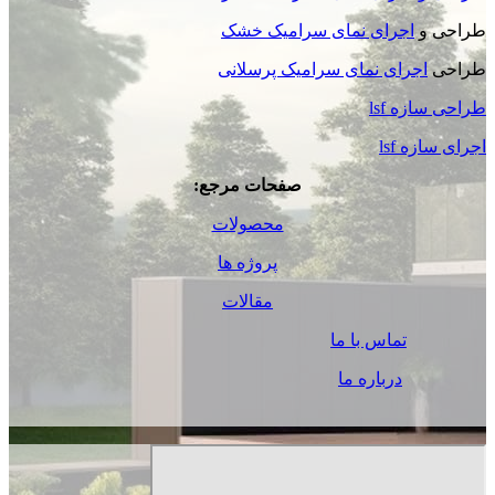
طراحی و
اجرای نمای سرامیک خشک
طراحی
اجرای نمای سرامیک پرسلانی
طراحی سازه lsf
اجرای سازه lsf
صفحات مرجع:
محصولات
پروژه ها
مقالات
تماس با ما
درباره ما