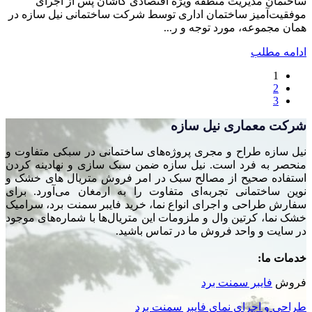
ساختمان مدیریت منطقه ویژه اقتصادی کاشان پس از اجرای
موفقیت‌آمیز ساختمان اداری توسط شرکت ساختمانی نیل سازه در
همان مجموعه، مورد توجه و ر...
ادامه مطلب
1
2
3
شرکت معماری نیل سازه
نیل سازه طراح و مجری پروژه‌های ساختمانی در سبکی متفاوت و
منحصر به فرد است. نیل سازه ضمن سبک سازی و نهادینه کردن
استفاده صحیح از مصالح سبک در امر فروش متریال های خشک و
نوین ساختمانی تجربه‌ای متفاوت را به ارمغان می‌آورد. برای
سفارش طراحی و اجرای انواع نما، خرید فایبر سمنت برد، سرامیک
خشک نما، کرتین وال و ملزومات این متریال‌ها با شماره‌های موجود
در سایت و واحد فروش ما در تماس باشید.
خدمات ما:
فروش
فایبر سمنت برد
طراحی و اجرای نمای فایبر سمنت برد