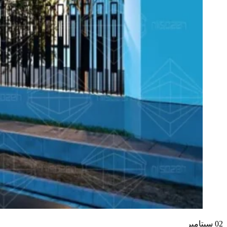
02
سپتامبر