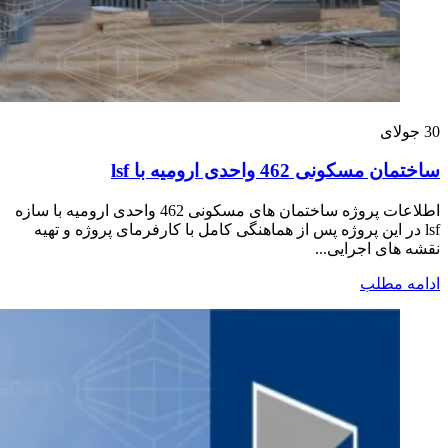
30
جولای
ساختمان مسکونی 462 واحدی ارومیه با lsf
اطلاعات پروژه ساختمان های مسکونی 462 واحدی ارومیه با سازه
lsf در این پروژه پس از هماهنگی کامل با کارفرمای پروژه و تهیه
نقشه های اجرایی...
ادامه مطلب