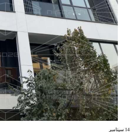
14
سپتامبر