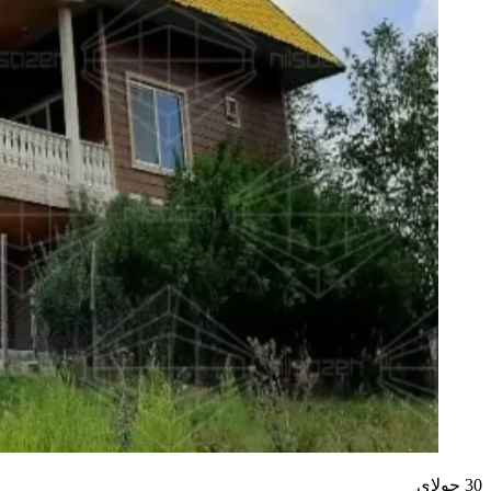
30
جولای