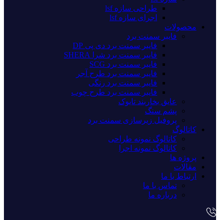
طراحی سازه lsf
اجرای سازه lsf
محصولات
فایبر سمنت برد
فایبر سمنت برد دی پی DP
فایبر سمنت برد شرا SHERA
فایبر سمنت برد SCG
فایبر سمنت برد طرح آجر
فایبر سمنت برد رنگی
فایبر سمنت برد طرح چوب
عایق بخاربند تایوک
پشم سنگ
پروفیل زیرسازی سمنت برد
کاتالوگ
کاتالوگ نمونه طراحی
کاتالوگ نمونه اجرا
پروژه ها
مقالات
ارتباط با ما
تماس با ما
درباره ما