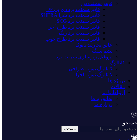
فایبر سمنت برد
فایبر سمنت برد دی پی DP
فایبر سمنت برد شرا SHERA
فایبر سمنت برد SCG
فایبر سمنت برد طرح آجر
فایبر سمنت برد رنگی
فایبر سمنت برد طرح چوب
عایق بخاربند تایوک
پشم سنگ
پروفیل زیرسازی سمنت برد
کاتالوگ
کاتالوگ نمونه طراحی
کاتالوگ نمونه اجرا
پروژه ها
مقالات
ارتباط با ما
تماس با ما
درباره ما
جستجو
جستجو
منو