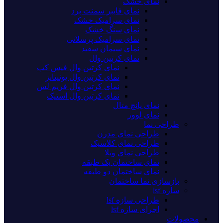
نمای خشک
نمای فایبر سمنت برد
نمای سرامیک خشک
نمای سنگ خشک
نمای سرامیک پرسلانی
نمای سیمان سفید
نمای کرتین وال
نمای کرتین وال فیس کپ
نمای کرتین وال یونیتایز
نمای کرتین وال فریم لس
نمای کرتین وال استیک
نمای پانچ متال
نمای لوور
طراحی نما
طراحی نمای مدرن
طراحی نمای کلاسیک
طراحی نمای ویلا
نمای ساختمان یک طبقه
نمای ساختمان دو طبقه
بازسازی نما ساختمان
سازه lsf
طراحی سازه lsf
اجرای سازه lsf
محصولات