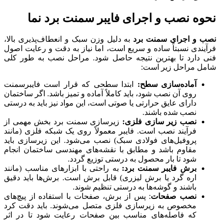
نحوه نصب و اجرای فایبر سمنت برد نما
نصب و اجرای سمنت برد
به دلیل وزن سبک و انعطاف‌پذیری بالا،
فرآیندی نسبتاً ساده و سریع است، اما نیاز به دقت و رعایت اصول
فنی دارد تا بهترین نتیجه حاصل شود. مراحل نصب به طور کلی
شامل مراحل زیر است:
آماده‌سازی سطح:
ابتدا سطحی که قرار است فایبرسمنت
روی آن نصب شود، باید کاملاً آماده و تمیز باشد. اگر ساختمان
دارای عایق حرارتی یا صوتی است، این مواد نیز باید به درستی
نصب شده باشند.
نصب زیر سازی فلزی:
زیرسازی سمنت برد بخش مهمی از
فرآیند نصب است. فایبر معمولاً روی یک شبکه فلزی (مانند
پروفیل‌های فولادی سبک) نصب می‌شود. این زیرسازی باید
مقاوم باشد و مطابق با نقشه‌های مهندسی ساختمان انجام
شود تا بار محصول به درستی توزیع گردد.
برش فایبر سمنت برد:
به راحتی با ابزارهای مناسب (مانند
اره گرد یا برش لیزری) قابل برش است. برش‌ها باید دقیق
باشند و گوشه‌ها به درستی تنظیم شوند.
نصب صفحات
: پس از برش، صفحات با استفاده از پیچ‌های
مخصوص به زیرسازی فلزی متصل می‌شوند. باید دقت کرد
که فاصله‌های مناسب بین صفحات رعایت شود تا در اثر