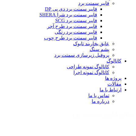
فایبر سمنت برد
فایبر سمنت برد دی پی DP
فایبر سمنت برد شرا SHERA
فایبر سمنت برد SCG
فایبر سمنت برد طرح آجر
فایبر سمنت برد رنگی
فایبر سمنت برد طرح چوب
عایق بخاربند تایوک
پشم سنگ
پروفیل زیرسازی سمنت برد
کاتالوگ
کاتالوگ نمونه طراحی
کاتالوگ نمونه اجرا
پروژه ها
مقالات
ارتباط با ما
تماس با ما
درباره ما
نمای فایبر سمنت برد
اجرای نمای فایبر سمنت برد به عنوان یکی از بهترین گزینه‌های نمای
خشک در طراحی و ساخت نمای ساختمان‌ها، به‌ ویژه در پروژه‌ های