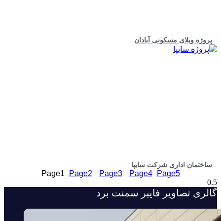
پروژه ویلای مسکونی آبادان
ساختمان اداری شرکت سایپا
Page
1
Page
2
Page
3
Page
4
Page
5
گالری تصاویر فایبر سمنت برد