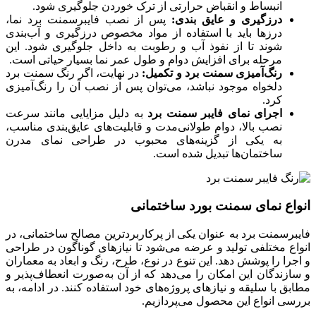
انبساط و انقباض حرارتی از ترک خوردن جلوگیری شود.
درزگیری و عایق‌ بندی:
پس از نصب فایبرسمنت برد نما،
درزها باید با استفاده از مواد مخصوص درزگیری و آب‌بندی
شوند تا از نفوذ آب و رطوبت به داخل جلوگیری شود. این
مرحله برای افزایش دوام و طول عمر نما بسیار حیاتی است.
رنگ‌آمیزی سمنت برد و تکمیل:
در نهایت، اگر رنگ سمنت برد
دلخواه موجود نباشد، می‌توان پس از نصب آن را رنگ‌آمیزی
کرد.
اجرای نمای فایبر سمنت برد
به دلیل مزایایی مانند سرعت
نصب بالا، دوام طولانی‌مدت و قابلیت‌های عایق‌بندی مناسب،
به یکی از گزینه‌های محبوب در طراحی نمای مدرن
ساختمان‌ها تبدیل شده است.
انواع نمای سمنت بورد ساختمانی
فایبرسمنت برد به‌ عنوان یکی از پرکاربردترین مصالح ساختمانی، در
انواع مختلفی تولید و عرضه می‌شود تا نیازهای گوناگون در طراحی
و اجرا را پوشش دهد. این تنوع در نوع، طرح، رنگ و ابعاد به معماران
و سازندگان این امکان را می‌دهد که از آن به‌صورت انعطاف‌پذیر و
مطابق با سلیقه و نیازهای پروژه‌های خود استفاده کنند. در ادامه، به
بررسی انواع این محصول می‌پردازیم.