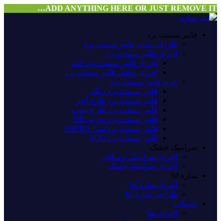
ADD ANYTHING HERE OR JUST REMOVE IT…
فایبر سمنت برد
طراحی نمای فایبر سمنت برد
اجرای فایبر سمنت برد
اجرای فایبر سمنت برد کف
اجرای سقف فایبر سمنت برد
خرید فایبر سمنت برد
فایبر سمنت برد رنگی
فایبر سمنت برد طرح آجر
فایبر سمنت برد طرح چوب
فایبر سمنت برد دی پی DP
فایبر سمنت برد شرا SHERA
فایبر سمنت برد SCG
سرامیک خشک
اجرای سرامیک پرسلانی
اجرای سرامیک خشک
سازه lsf
اجرای سازه lsf
طراحی سازه lsf
خدمات
اجرای نما