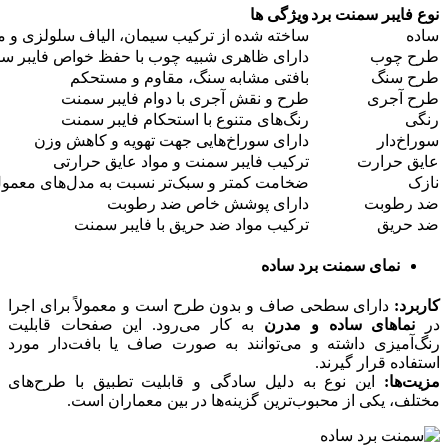
نوع فایبر سمنت برد
ویژگی‌ ها
ساده
ساخته شده از ترکیب سیمان، الیاف سلولزی و م
طرح چوب
دارای ظاهری شبیه چوب با حفظ خواص فایبر س
طرح سنگ
بافتی مشابه سنگ، مقاوم و مستحکم
طرح آجری
طرح و نقش آجری با دوام فایبر سمنت
رنگی
رنگ‌های متنوع با استحکام فایبر سمنت
سوراخ‌دار
دارای سوراخ‌هایی جهت تهویه و کاهش وزن
عایق حرارت
ترکیب فایبر سمنت و مواد عایق حرارتی
نازک
ضخامت کمتر و سبک‌تر نسبت به مدل‌های معمو
ضد رطوبت
دارای پوشش خاص ضد رطوبت
ضد حریق
ترکیب مواد ضد حریق با فایبر سمنت
نمای سمنت برد ساده
کاربرد:
دارای سطحی صاف و بدون طرح است و معمولاً برای اجرا
در
نماهای ساده و مدرن
به کار می‌رود. این صفحات قابلیت
رنگ‌آمیزی داشته و می‌توانند به صورت صاف یا بافت‌دار مورد
استفاده قرار گیرند.
مزیت‌ها:
این نوع به دلیل سادگی و قابلیت تطبیق با طرح‌های
مختلف، یکی از محبوب‌ترین گزینه‌ها در بین معماران است.