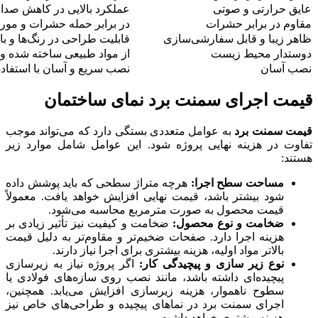
عایق حرارتی و صوتی
عملکرد بالایی در کاهش صدا 
مقاوم در برابر حشرات
در برابر حمله حشرات و موری
ظاهر زیبا و قابل سفارشی‌سازی
قابلیت طراحی در رنگ‌ها و با
دوستدار محیط زیست
از مواد طبیعی ساخته شده و 
نصب آسان
نصب سریع و آسان با استفاده 
قیمت اجرای سمنت برد نمای ساختمان
قیمت سمنت برد
به عوامل متعددی بستگی دارد که می‌تواند موجب
تفاوت در هزینه نهایی پروژه شود. این عوامل شامل موارد زیر
هستند:
مساحت سطح اجرا:
هرچه متراژ سطحی که باید پوشش داده
شود بیشتر باشد، قیمت نهایی افزایش خواهد یافت. معمولاً
قیمت محصول به صورت مترمربع محاسبه می‌شود.
ضخامت و نوع محصول:
ضخامت و کیفیت نیز تأثیر زیادی بر
هزینه اجرا دارد. صفحات ضخیم‌تر و مقاوم‌تر به دلیل قیمت
بالاتر مواد اولیه، هزینه بیشتری برای اجرا نیاز دارند.
نوع زیر سازی و پیچیدگی کار:
اگر پروژه نیاز به زیرسازی
پیچیده‌ای داشته باشد، مانند نصب روی سازه‌های فولادی یا
سطوح ناهموار، هزینه زیرسازی افزایش می‌یابد. همچنین،
اجرای سمنت برد در نماهای پیچیده و طراحی‌های خاص نیز
هزینه بیشتری خواهد داشت.